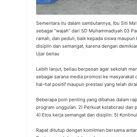
Sementara itu dalam sambutannya, Ibu Siti Ma
sebagai ”wajah” dari SD Muhammadiyah 03 Pan
ramah, dan peduli, baik kepada siswa maupun
disiplin dan semangat, karena dengan demiki
Ujar beliau
Lebih lanjut, beliau berpesan agar sekolah m
sebagai sarana media promosi ke masyarakat
hal-hal positif maupun prestasi yang telah dira
Beberapa poin penting yang dibahas dalam rapa
program unggulan. 2) Perkuat kolaborasi dan p
4) Etos kerja semangat dan disiplin. 5) Kont
Rapat ditutup dengan komitmen bersama ant