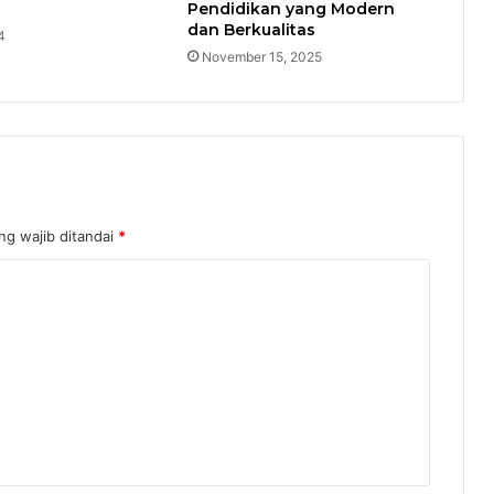
Pendidikan yang Modern
dan Berkualitas
4
November 15, 2025
ng wajib ditandai
*