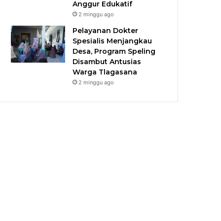
Anggur Edukatif
2 minggu ago
Pelayanan Dokter
Spesialis Menjangkau
Desa, Program Speling
Disambut Antusias
Warga Tlagasana
2 minggu ago