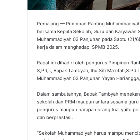
Pemalang — Pimpinan Ranting Muhammadiyah 
bersama Kepala Sekolah, Guru dan Karyawan
Muhammadiyah 03 Panjunan pada Sabtu (21/6).
kerja dalam menghadapi SPMB 2025.
Rapat ini dihadiri oleh pengurus Pimpinan R
S,Pd,I., Bapak Tambyah, Ibu Siti Ma’rifah,S.Pd.
Muhammadiyah 03 Panjunan Yayan Hariangga, S
Dalam sambutannya, Bapak Tambyah menekanka
sekolah dan PRM maupun antara sesama guru 
pengurus maupun harapan orang tua, yaitu p
dan berprestasi.
”Sekolah Muhammadiyah harus mampu mencipta