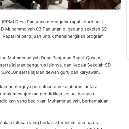
(PRM) Desa Panjunan menggelar rapat koordinasi
 SD Muhammdiyah 03 Panjunan di gedung sekolah SD
 Rapat ini bertujuan untuk mensinergikan program
anting Muhammadiyah Desa Panjunan Bapak Qosam,
I serta jajaran pengurus lainnya, dan Kepala Sekolah SD
.Pd.,Gr serta jajaran dewan guru dan karyawan.
n pentingnya persatuan dan kolaborasi antara
untuk mewujudkan pendidikan sesuai harapan
endidikan yang becirikan Muhammadiyah, berkemajuan
kan lulusan yang berkarakter islami dan harus