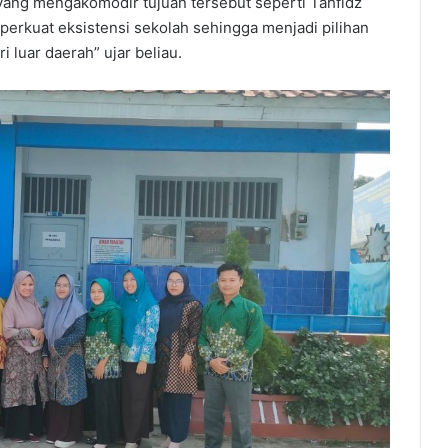
ang mengakomodir tujuan tersebut seperti Tahfidz
mperkuat eksistensi sekolah sehingga menjadi pilihan
 luar daerah” ujar beliau.