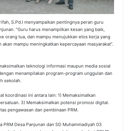
’rifah, S.Pd.I menyampaikan pentingnya peran guru
junan. ”Guru harus menampilkan kesan yang baik,
 ke orang tua, dan mampu menujukkan etos kerja yang
an akan mampu meningkatkan kepercayaan masyarakat”.
emaksimalkan teknologi informasi maupun media sosial
 dengan menampilakan program-program unggulan dan
ih sekolah.
t koordinasi ini antara lain: 1) Memaksimalkan
ersatuan. 3) Memaksimalkan potensi promosi digital.
inuitas pengawasan dan pembinaan PRM.
ara PRM Desa Panjunan dan SD Muhammadiyah 03