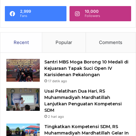
2,999
10,000
Fans
Followers
Recent
Popular
Comments
Santri MBS Moga Borong 10 Medali di
Kejuaraan Tapak Suci Open IV
Karisidenan Pekalongan
17 detik ago
Usai Pelatihan Dua Hari, RS
Muhammadiyah Mardhatillah
Lanjutkan Penguatan Kompetensi
SDM
2 hari ago
Tingkatkan Kompetensi SDM, RS
Muhammadiyah Mardhatillah Gelar In