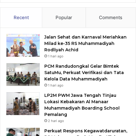
Recent
Popular
Comments
Jalan Sehat dan Karnaval Meriahkan
Milad ke-35 RS Muhammadiyah
Rodliyah Achid
1 hari ago
PCM Randudongkal Gelar Bimtek
SatuMu, Perkuat Verifikasi dan Tata
Kelola Data Muhammadiyah
1 hari ago
LP2M PWM Jawa Tengah Tinjau
Lokasi Kebakaran Al Manaar
Muhammadiyah Boarding School
Pemalang
2 hari ago
Perkuat Respons Kegawatdaruratan,