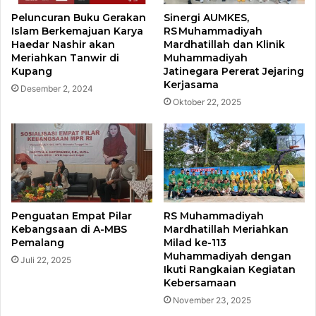
Peluncuran Buku Gerakan
Sinergi AUMKES,
Islam Berkemajuan Karya
RS Muhammadiyah
Haedar Nashir akan
Mardhatillah dan Klinik
Meriahkan Tanwir di
Muhammadiyah
Kupang
Jatinegara Pererat Jejaring
Kerjasama
Desember 2, 2024
Oktober 22, 2025
Penguatan Empat Pilar
RS Muhammadiyah
Kebangsaan di A-MBS
Mardhatillah Meriahkan
Pemalang
Milad ke-113
Muhammadiyah dengan
Juli 22, 2025
Ikuti Rangkaian Kegiatan
Kebersamaan
November 23, 2025