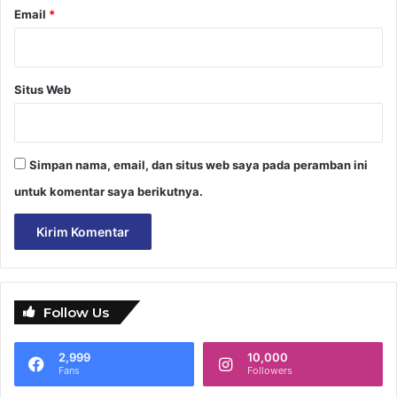
Email
*
Situs Web
Simpan nama, email, dan situs web saya pada peramban ini
untuk komentar saya berikutnya.
Follow Us
2,999
10,000
Fans
Followers