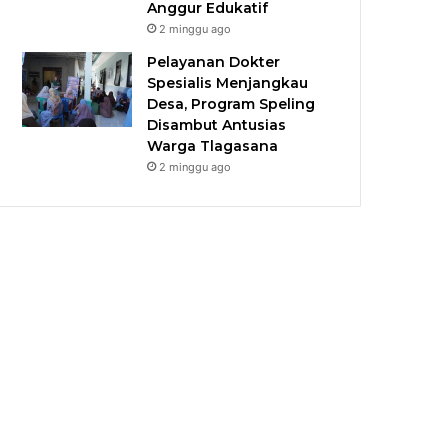
Anggur Edukatif
2 minggu ago
Pelayanan Dokter
Spesialis Menjangkau
Desa, Program Speling
Disambut Antusias
Warga Tlagasana
2 minggu ago