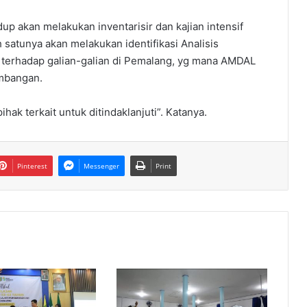
p akan melakukan inventarisir dan kajian intensif
 satunya akan melakukan identifikasi Analisis
erhadap galian-galian di Pemalang, yg mana AMDAL
ambangan.
hak terkait untuk ditindaklanjuti”. Katanya.
Pinterest
Messenger
Print