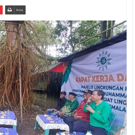
t
Print