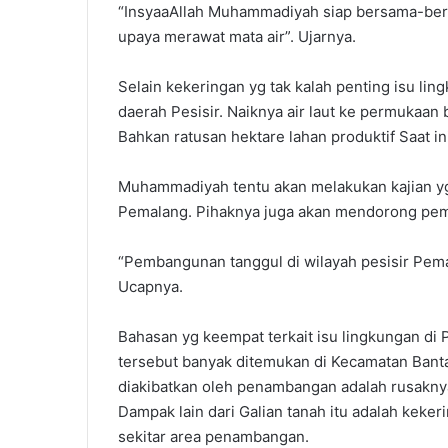
“InsyaaAllah Muhammadiyah siap bersama-be
upaya merawat mata air”. Ujarnya.
Selain kekeringan yg tak kalah penting isu lin
daerah Pesisir. Naiknya air laut ke permukaa
Bahkan ratusan hektare lahan produktif Saat in
Muhammadiyah tentu akan melakukan kajian yg
Pemalang. Pihaknya juga akan mendorong pem
“Pembangunan tanggul di wilayah pesisir Pem
Ucapnya.
Bahasan yg keempat terkait isu lingkungan d
tersebut banyak ditemukan di Kecamatan Banta
diakibatkan oleh penambangan adalah rusaknya i
Dampak lain dari Galian tanah itu adalah kekeri
sekitar area penambangan.