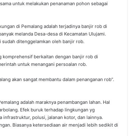
rsama untuk melakukan penanaman pohon sebagai
gkungan di Pemalang adalah terjadinya banjir rob di
n banyak melanda Desa-desa di Kecamatan Ulujami.
i sudah ditenggelamkan oleh banjir rob.
 komprehensif berkaitan dengan banjir rob di
erintah untuk menangani persoalan rob.
alang akan sangat membantu dalam penanganan rob”.
i Pemalang adalah maraknya penambangan lahan. Hal
rbolang. Efek buruk terhadap lingkungan yg
nfrastruktur, polusi, jalanan kotor, dan lainnya.
ngan. Biasanya ketersediaan air menjadi lebih sedikit di