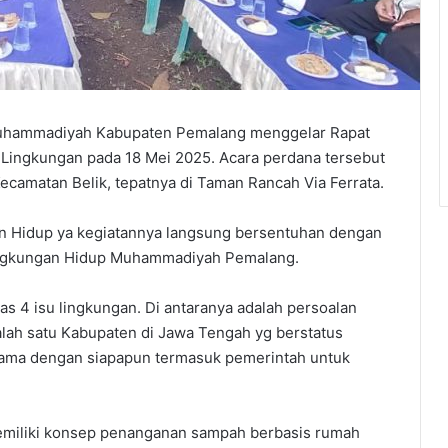
Muhammadiyah Kabupaten Pemalang menggelar Rapat
t Lingkungan pada 18 Mei 2025. Acara perdana tersebut
ecamatan Belik, tepatnya di Taman Rancah Via Ferrata.
an Hidup ya kegiatannya langsung bersentuhan dengan
 Lingkungan Hidup Muhammadiyah Pemalang.
 4 isu lingkungan. Di antaranya adalah persoalan
ah satu Kabupaten di Jawa Tengah yg berstatus
ama dengan siapapun termasuk pemerintah untuk
miliki konsep penanganan sampah berbasis rumah