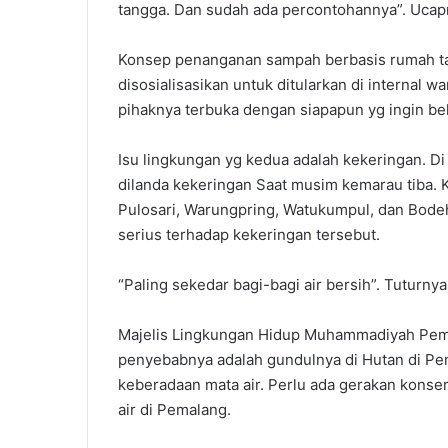
tangga. Dan sudah ada percontohannya”. Ucap
Konsep penanganan sampah berbasis rumah ta
disosialisasikan untuk ditularkan di internal
pihaknya terbuka dengan siapapun yg ingin bel
Isu lingkungan yg kedua adalah kekeringan. D
dilanda kekeringan Saat musim kemarau tiba. 
Pulosari, Warungpring, Watukumpul, dan Bode
serius terhadap kekeringan tersebut.
“Paling sekedar bagi-bagi air bersih”. Tuturnya
Majelis Lingkungan Hidup Muhammadiyah Pemal
penyebabnya adalah gundulnya di Hutan di Pe
keberadaan mata air. Perlu ada gerakan konser
air di Pemalang.