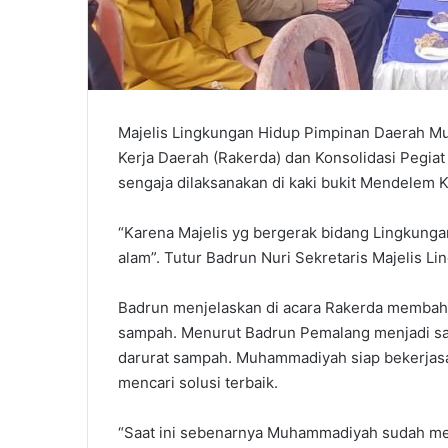
Majelis Lingkungan Hidup Pimpinan Daerah 
Kerja Daerah (Rakerda) dan Konsolidasi Pegia
sengaja dilaksanakan di kaki bukit Mendelem K
“Karena Majelis yg bergerak bidang Lingkung
alam”. Tutur Badrun Nuri Sekretaris Majelis
Badrun menjelaskan di acara Rakerda membahas
sampah. Menurut Badrun Pemalang menjadi sal
darurat sampah. Muhammadiyah siap bekerjas
mencari solusi terbaik.
“Saat ini sebenarnya Muhammadiyah sudah me