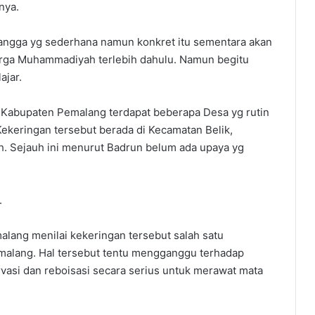
nya.
ngga yg sederhana namun konkret itu sementara akan
 warga Muhammadiyah terlebih dahulu. Namun begitu
ajar.
i Kabupaten Pemalang terdapat beberapa Desa yg rutin
Kekeringan tersebut berada di Kecamatan Belik,
h. Sejauh ini menurut Badrun belum ada upaya yg
.
ang menilai kekeringan tersebut salah satu
malang. Hal tersebut tentu mengganggu terhadap
vasi dan reboisasi secara serius untuk merawat mata