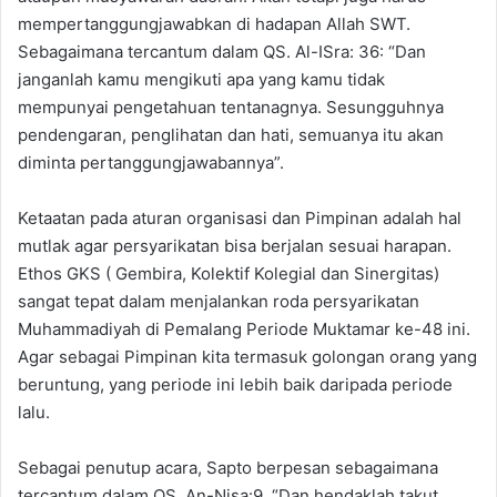
mempertanggungjawabkan di hadapan Allah SWT.
Sebagaimana tercantum dalam QS. Al-ISra: 36: “Dan
janganlah kamu mengikuti apa yang kamu tidak
mempunyai pengetahuan tentanagnya. Sesungguhnya
pendengaran, penglihatan dan hati, semuanya itu akan
diminta pertanggungjawabannya”.
Ketaatan pada aturan organisasi dan Pimpinan adalah hal
mutlak agar persyarikatan bisa berjalan sesuai harapan.
Ethos GKS ( Gembira, Kolektif Kolegial dan Sinergitas)
sangat tepat dalam menjalankan roda persyarikatan
Muhammadiyah di Pemalang Periode Muktamar ke-48 ini.
Agar sebagai Pimpinan kita termasuk golongan orang yang
beruntung, yang periode ini lebih baik daripada periode
lalu.
Sebagai penutup acara, Sapto berpesan sebagaimana
tercantum dalam QS. An-Nisa:9. “Dan hendaklah takut