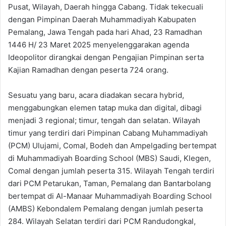
Pusat, Wilayah, Daerah hingga Cabang. Tidak tekecuali
dengan Pimpinan Daerah Muhammadiyah Kabupaten
Pemalang, Jawa Tengah pada hari Ahad, 23 Ramadhan
1446 H/ 23 Maret 2025 menyelenggarakan agenda
Ideopolitor dirangkai dengan Pengajian Pimpinan serta
Kajian Ramadhan dengan peserta 724 orang.
Sesuatu yang baru, acara diadakan secara hybrid,
menggabungkan elemen tatap muka dan digital, dibagi
menjadi 3 regional; timur, tengah dan selatan. Wilayah
timur yang terdiri dari Pimpinan Cabang Muhammadiyah
(PCM) Ulujami, Comal, Bodeh dan Ampelgading bertempat
di Muhammadiyah Boarding School (MBS) Saudi, Klegen,
Comal dengan jumlah peserta 315. Wilayah Tengah terdiri
dari PCM Petarukan, Taman, Pemalang dan Bantarbolang
bertempat di Al-Manaar Muhammadiyah Boarding School
(AMBS) Kebondalem Pemalang dengan jumlah peserta
284. Wilayah Selatan terdiri dari PCM Randudongkal,