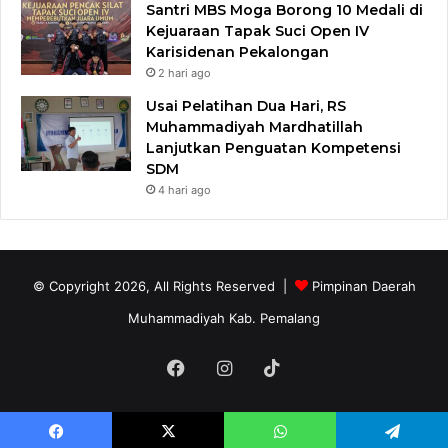
Santri MBS Moga Borong 10 Medali di
Kejuaraan Tapak Suci Open IV
Karisidenan Pekalongan
2 hari ago
Usai Pelatihan Dua Hari, RS
Muhammadiyah Mardhatillah
Lanjutkan Penguatan Kompetensi
SDM
4 hari ago
© Copyright 2026, All Rights Reserved |
Pimpinan Daerah
Muhammadiyah Kab. Pemalang
Facebook
Instagram
TikTok