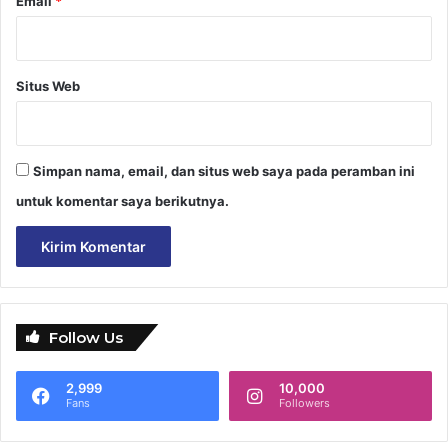
Email
*
Situs Web
Simpan nama, email, dan situs web saya pada peramban ini
untuk komentar saya berikutnya.
Follow Us
2,999
10,000
Fans
Followers