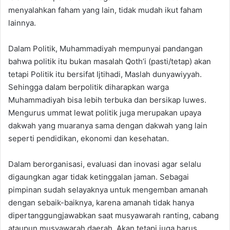
menyalahkan faham yang lain, tidak mudah ikut faham
lainnya.
Dalam Politik, Muhammadiyah mempunyai pandangan
bahwa politik itu bukan masalah Qoth’i (pasti/tetap) akan
tetapi Politik itu bersifat Ijtihadi, Maslah dunyawiyyah.
Sehingga dalam berpolitik diharapkan warga
Muhammadiyah bisa lebih terbuka dan bersikap luwes.
Mengurus ummat lewat politik juga merupakan upaya
dakwah yang muaranya sama dengan dakwah yang lain
seperti pendidikan, ekonomi dan kesehatan.
Dalam berorganisasi, evaluasi dan inovasi agar selalu
digaungkan agar tidak ketinggalan jaman. Sebagai
pimpinan sudah selayaknya untuk mengemban amanah
dengan sebaik-baiknya, karena amanah tidak hanya
dipertanggungjawabkan saat musyawarah ranting, cabang
ataupun musyawarah daerah. Akan tetapi juga harus