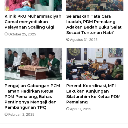
Klinik PKU Muhammadiyah
​Selaraskan Tata Cara
Comal menyediakan
Ibadah, PDM Pemalang
Pelayanan Scalling Gigi
Adakan Bedah Buku ‘Salat
Sesuai Tuntunan Nabi’​
Oktober 25, 2025
Agustus 31, 2025
Pengajian Gabungan PCM
Pererat Koordinasi, MPI
Taman Hadirkan Ketua
Lakukan Kunjungan
PDM Pemalang, Bahas
Silaturahim ke Ketua PDM
Pentingnya Mengaji dan
Pemalang
Pembangunan TPQ
April 11, 2025
Februari 2, 2025