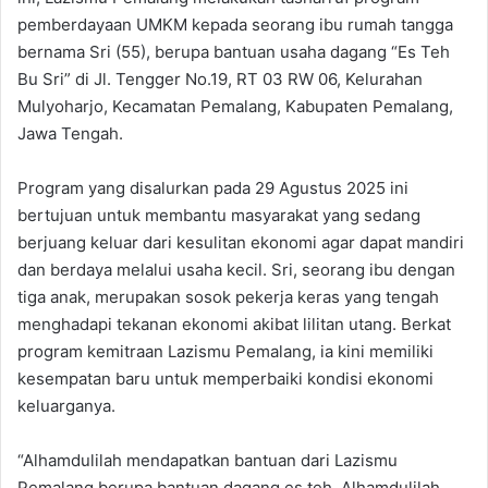
pemberdayaan UMKM kepada seorang ibu rumah tangga
bernama Sri (55), berupa bantuan usaha dagang “Es Teh
Bu Sri” di Jl. Tengger No.19, RT 03 RW 06, Kelurahan
Mulyoharjo, Kecamatan Pemalang, Kabupaten Pemalang,
Jawa Tengah.
Program yang disalurkan pada 29 Agustus 2025 ini
bertujuan untuk membantu masyarakat yang sedang
berjuang keluar dari kesulitan ekonomi agar dapat mandiri
dan berdaya melalui usaha kecil. Sri, seorang ibu dengan
tiga anak, merupakan sosok pekerja keras yang tengah
menghadapi tekanan ekonomi akibat lilitan utang. Berkat
program kemitraan Lazismu Pemalang, ia kini memiliki
kesempatan baru untuk memperbaiki kondisi ekonomi
keluarganya.
“Alhamdulilah mendapatkan bantuan dari Lazismu
Pemalang berupa bantuan dagang es teh. Alhamdulilah