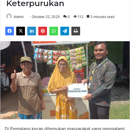
Keterpurukan
Admin
Oktober 22, 2025
0
112
3 minutes read
Di Pemalang kerap ditemukan masyarakat yang mengalami