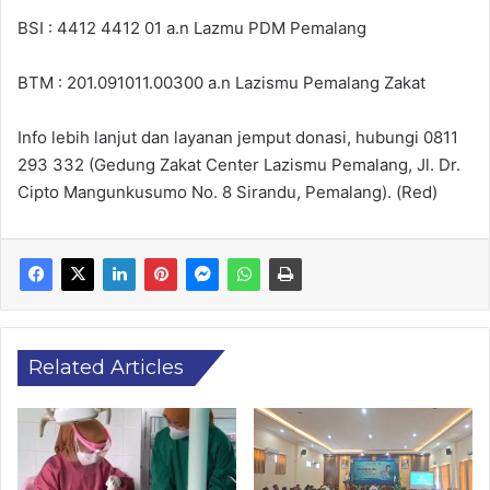
BSI : 4412 4412 01 a.n Lazmu PDM Pemalang
BTM : 201.091011.00300 a.n Lazismu Pemalang Zakat
Info lebih lanjut dan layanan jemput donasi, hubungi 0811
293 332 (Gedung Zakat Center Lazismu Pemalang, Jl. Dr.
Cipto Mangunkusumo No. 8 Sirandu, Pemalang). (Red)
Related Articles