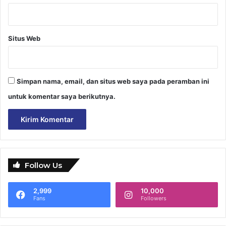
Situs Web
Simpan nama, email, dan situs web saya pada peramban ini
untuk komentar saya berikutnya.
Follow Us
2,999
10,000
Fans
Followers