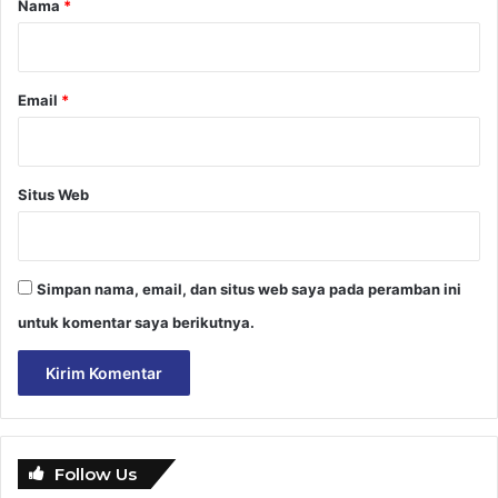
Nama
*
*
Email
*
Situs Web
Simpan nama, email, dan situs web saya pada peramban ini
untuk komentar saya berikutnya.
Follow Us