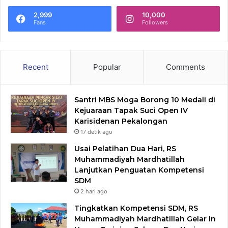
2,999
10,000
Fans
Followers
Recent
Popular
Comments
Santri MBS Moga Borong 10 Medali di
Kejuaraan Tapak Suci Open IV
Karisidenan Pekalongan
17 detik ago
Usai Pelatihan Dua Hari, RS
Muhammadiyah Mardhatillah
Lanjutkan Penguatan Kompetensi
SDM
2 hari ago
Tingkatkan Kompetensi SDM, RS
Muhammadiyah Mardhatillah Gelar In