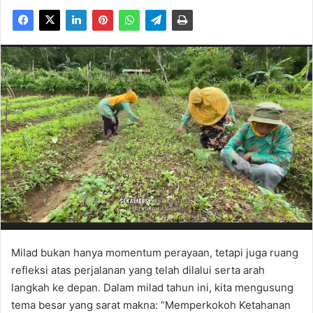
Milad bukan hanya momentum perayaan, tetapi juga ruang
refleksi atas perjalanan yang telah dilalui serta arah
langkah ke depan. Dalam milad tahun ini, kita mengusung
tema besar yang sarat makna: “Memperkokoh Ketahanan