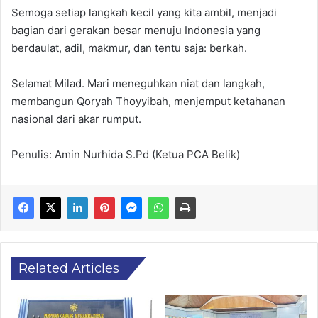
Semoga setiap langkah kecil yang kita ambil, menjadi
bagian dari gerakan besar menuju Indonesia yang
berdaulat, adil, makmur, dan tentu saja: berkah.
Selamat Milad. Mari meneguhkan niat dan langkah,
membangun Qoryah Thoyyibah, menjemput ketahanan
nasional dari akar rumput.
Penulis: Amin Nurhida S.Pd (Ketua PCA Belik)
Related Articles