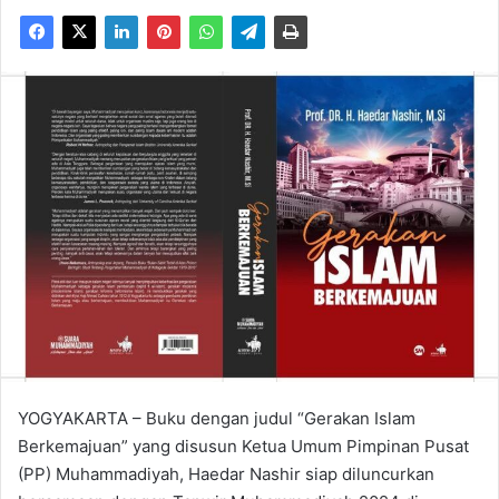
YOGYAKARTA – Buku dengan judul “Gerakan Islam
Berkemajuan” yang disusun Ketua Umum Pimpinan Pusat
(PP) Muhammadiyah, Haedar Nashir siap diluncurkan