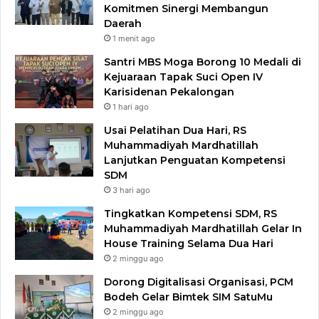
Komitmen Sinergi Membangun
Daerah
1 menit ago
Santri MBS Moga Borong 10 Medali di
Kejuaraan Tapak Suci Open IV
Karisidenan Pekalongan
1 hari ago
Usai Pelatihan Dua Hari, RS
Muhammadiyah Mardhatillah
Lanjutkan Penguatan Kompetensi
SDM
3 hari ago
Tingkatkan Kompetensi SDM, RS
Muhammadiyah Mardhatillah Gelar In
House Training Selama Dua Hari
2 minggu ago
Dorong Digitalisasi Organisasi, PCM
Bodeh Gelar Bimtek SIM SatuMu​
2 minggu ago