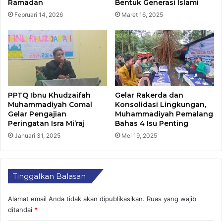
Ramadan
Bentuk Generasi Islami
Februari 14, 2026
Maret 16, 2025
PPTQ Ibnu Khudzaifah
Gelar Rakerda dan
Muhammadiyah Comal
Konsolidasi Lingkungan,
Gelar Pengajian
Muhammadiyah Pemalang
Peringatan Isra Mi’raj
Bahas 4 Isu Penting
Januari 31, 2025
Mei 19, 2025
Tinggalkan Balasan
Alamat email Anda tidak akan dipublikasikan.
Ruas yang wajib
ditandai
*