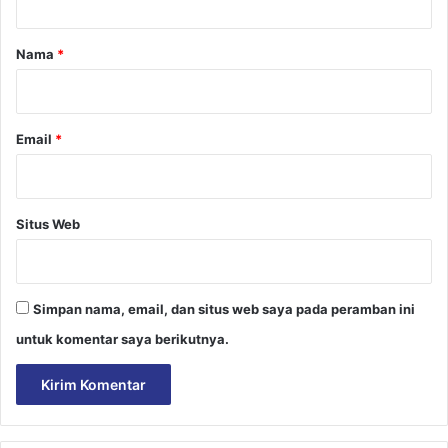
a
r
Nama
*
*
Email
*
Situs Web
Simpan nama, email, dan situs web saya pada peramban ini
untuk komentar saya berikutnya.