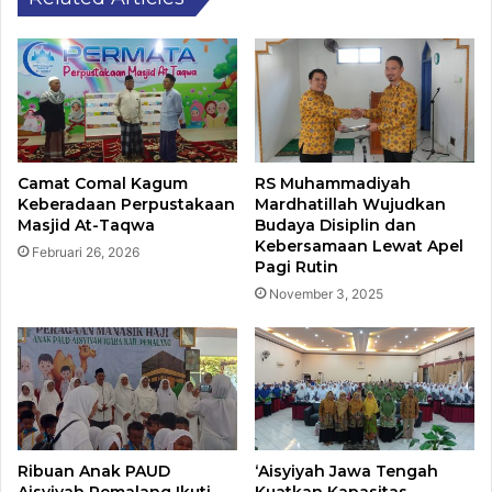
Camat Comal Kagum
RS Muhammadiyah
Keberadaan Perpustakaan
Mardhatillah Wujudkan
Masjid At-Taqwa
Budaya Disiplin dan
Kebersamaan Lewat Apel
Februari 26, 2026
Pagi Rutin
November 3, 2025
Ribuan Anak PAUD
‘Aisyiyah Jawa Tengah