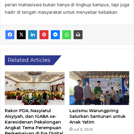
peran mahasiswa bukan hanya di lingkup kampus, tapi juga
hadir di tengah masyarakat untuk menyebar kebaikan.
Related Articles
Rakor PDA, Nasyiatul
Lazismu Warungpring
Aisyiyah, dan IGABA se-
Salurkan Santunan untuk
Karesidenan Pekalongan
Anak Yatim
Angkat Tema Perempuan
Juli 6, 2026
Berkemajuan di Era Digital