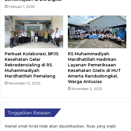
Februari 1, 2026
Perkuat Kolaborasi, BPJS
RS Muhammadiyah
Kesehatan Gelar
Mardhatillah Hadirkan
Rekredensialing di RS
Layanan Pemeriksaan
Muhammadiyah
Kesehatan Gratis di HUT
Mardhatillah Pemalang
Amarta Randudongkal,
Warga Antusias
November 12, 2025
November 3, 2025
Tinggalkan Balasan
Alamat email Anda tidak akan dipublikasikan.
Ruas yang wajib