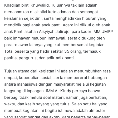
Khadijah binti Khuwailid. Tujuannya tak lain adalah
menanamkan nilai-nilai keteladanan dan semangat
keislaman sejak dini, serta menghadirkan hiburan yang
mendidik bagi anak-anak panti. Acara ini diikuti oleh anak-
anak Panti asuhan Aisyiyah Jatirejo, para kader IMM UMPP
baik immawan maupun immawati, serta didukung oleh
para relawan lainnya yang ikut membersamai kegiatan.
Total peserta yang hadir sekitar 35 orang, termasuk
panitia, pengurus, dan adik-adik panti.
Tujuan utama dari kegiatan ini adalah menumbuhkan rasa
empati, kepedulian sosial, serta mempererat hubungan
antara mahasiswa dengan masyarakat melalui kegiatan
langsung di lapangan. IMM Al-Kindy percaya bahwa
berbagi tidak melulu soal materi, namun juga perhatian,
waktu, dan kasih sayang yang tulus. Salah satu hal yang
membuat kegiatan ini begitu istimewa adalah atmosfer
yang sangat hangat dan akrab. Para peserta benar-benar