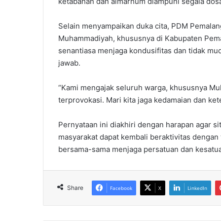
ketabahan dan almarhum diampuni segala dosa
Selain menyampaikan duka cita, PDM Pemalan
Muhammadiyah, khususnya di Kabupaten Pem
senantiasa menjaga kondusifitas dan tidak mud
jawab.
“Kami mengajak seluruh warga, khususnya Mu
terprovokasi. Mari kita jaga kedamaian dan ket
Pernyataan ini diakhiri dengan harapan agar si
masyarakat dapat kembali beraktivitas denga
bersama-sama menjaga persatuan dan kesatua
Share
Facebook
X
LinkedIn