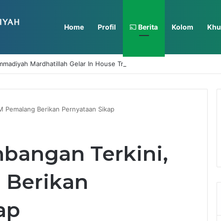
Home
Profil
Berita
Kolom
Khu
adiyah Mardhatillah Gelar In House Training Selama Dua Hari
 Pemalang Berikan Pernyataan Sikap
bangan Terkini,
 Berikan
ap