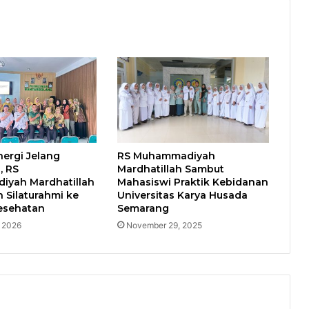
nergi Jelang
RS Muhammadiyah
, RS
Mardhatillah Sambut
yah Mardhatillah
Mahasiswi Praktik Kebidanan
n Silaturahmi ke
Universitas Karya Husada
Kesehatan
Semarang
, 2026
November 29, 2025