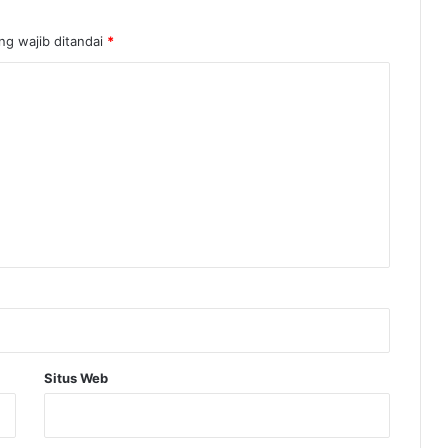
ng wajib ditandai
*
Situs Web