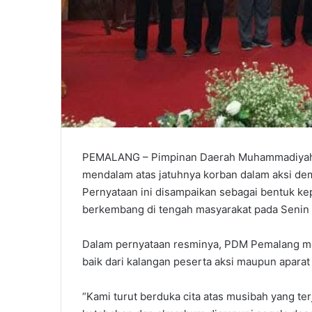
​PEMALANG – Pimpinan Daerah Muhammadiyah
mendalam atas jatuhnya korban dalam aksi demo
Pernyataan ini disampaikan sebagai bentuk ke
berkembang di tengah masyarakat pada Senin (
​Dalam pernyataan resminya, PDM Pemalang m
baik dari kalangan peserta aksi maupun apara
“Kami turut berduka cita atas musibah yang te