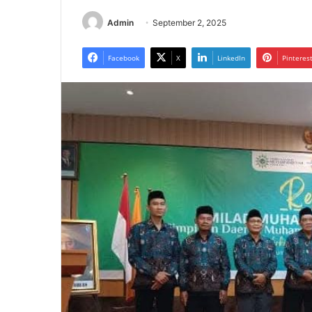
Admin
September 2, 2025
Facebook
X
LinkedIn
Pinteres