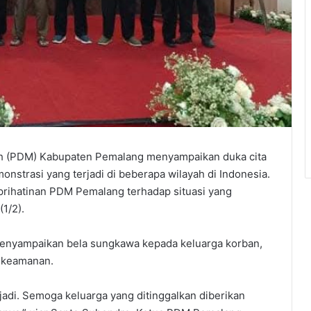
 (PDM) Kabupaten Pemalang menyampaikan duka cita
nstrasi yang terjadi di beberapa wilayah di Indonesia.
prihatinan PDM Pemalang terhadap situasi yang
1/2).
enyampaikan bela sungkawa kepada keluarga korban,
t keamanan.
rjadi. Semoga keluarga yang ditinggalkan diberikan