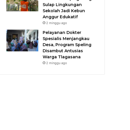
Sulap Lingkungan
Sekolah Jadi Kebun
Anggur Edukatif
2 minggu ago
Pelayanan Dokter
Spesialis Menjangkau
Desa, Program Speling
Disambut Antusias
Warga Tlagasana
2 minggu ago