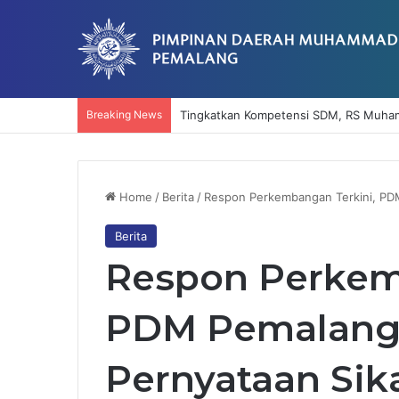
Breaking News
Tingkatkan Kompetensi SDM, RS Muhamm
Home
/
Berita
/
Respon Perkembangan Terkini, PDM
Berita
Respon Perkem
PDM Pemalang
Pernyataan Sik