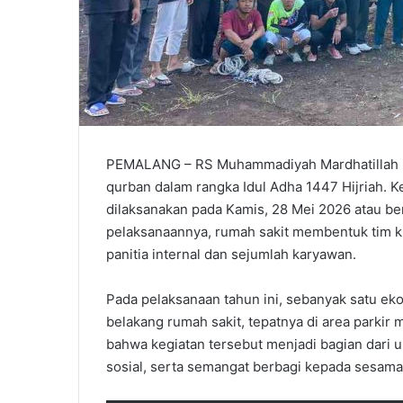
PEMALANG – RS Muhammadiyah Mardhatillah k
qurban dalam rangka Idul Adha 1447 Hijriah. 
dilaksanakan pada Kamis, 28 Mei 2026 atau be
pelaksanaannya, rumah sakit membentuk tim k
panitia internal dan sejumlah karyawan.
Pada pelaksanaan tahun ini, sebanyak satu ek
belakang rumah sakit, tepatnya di area parkir
bahwa kegiatan tersebut menjadi bagian dari 
sosial, serta semangat berbagi kepada sesama