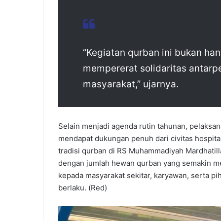
“Kegiatan qurban ini bukan han
mempererat solidaritas antar
masyarakat,” ujarnya.
Selain menjadi agenda rutin tahunan, pelaksa
mendapat dukungan penuh dari civitas hospital
tradisi qurban di RS Muhammadiyah Mardhatill
dengan jumlah hewan qurban yang semakin men
kepada masyarakat sekitar, karyawan, serta p
berlaku. (Red)