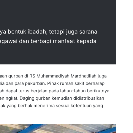
ya bentuk ibadah, tetapi juga sarana
pegawai dan berbagi manfaat kepada
naan qurban di RS Muhammadiyah Mardhatillah juga
ia dan para pekurban. Pihak rumah sakit berharap
ah dapat terus berjalan pada tahun-tahun berikutnya
ingkat. Daging qurban kemudian didistribusikan
ihak yang berhak menerima sesuai ketentuan yang