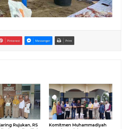
Pinterest
Messenger
Print
jaring Rujukan, RS
Komitmen Muhammadiyah