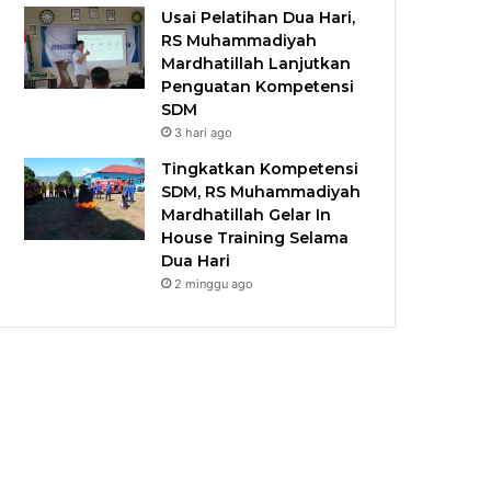
Usai Pelatihan Dua Hari,
RS Muhammadiyah
Mardhatillah Lanjutkan
Penguatan Kompetensi
SDM
3 hari ago
Tingkatkan Kompetensi
SDM, RS Muhammadiyah
Mardhatillah Gelar In
House Training Selama
Dua Hari
2 minggu ago