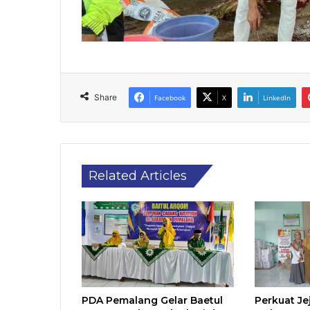
Share
Facebook
X
LinkedIn
Related Articles
PDA Pemalang Gelar Baetul
Perkuat Je