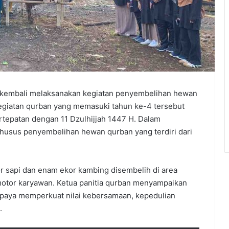
embali melaksanakan kegiatan penyembelihan hewan
Kegiatan qurban yang memasuki tahun ke-4 tersebut
rtepatan dengan 11 Dzulhijjah 1447 H. Dalam
husus penyembelihan hewan qurban yang terdiri dari
or sapi dan enam ekor kambing disembelih di area
 motor karyawan. Ketua panitia qurban menyampaikan
upaya memperkuat nilai kebersamaan, kepedulian
.