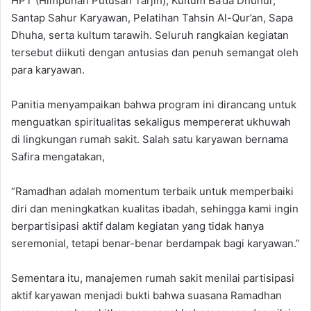
HPT (Himpunan Putusan Tarjih), Kultum Ba’da Dhuhur,
Santap Sahur Karyawan, Pelatihan Tahsin Al-Qur’an, Sapa
Dhuha, serta kultum tarawih. Seluruh rangkaian kegiatan
tersebut diikuti dengan antusias dan penuh semangat oleh
para karyawan.
Panitia menyampaikan bahwa program ini dirancang untuk
menguatkan spiritualitas sekaligus mempererat ukhuwah
di lingkungan rumah sakit. Salah satu karyawan bernama
Safira mengatakan,
“Ramadhan adalah momentum terbaik untuk memperbaiki
diri dan meningkatkan kualitas ibadah, sehingga kami ingin
berpartisipasi aktif dalam kegiatan yang tidak hanya
seremonial, tetapi benar-benar berdampak bagi karyawan.”
Sementara itu, manajemen rumah sakit menilai partisipasi
aktif karyawan menjadi bukti bahwa suasana Ramadhan