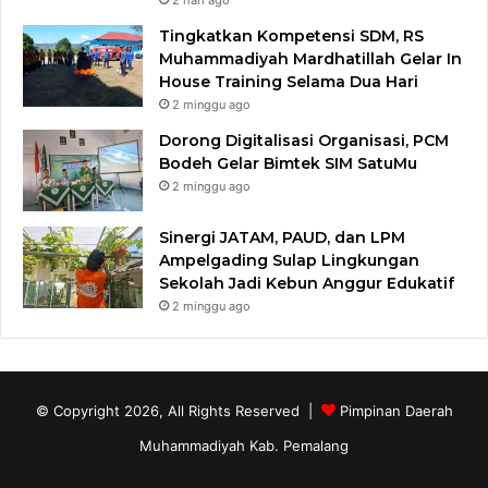
2 hari ago
Tingkatkan Kompetensi SDM, RS
Muhammadiyah Mardhatillah Gelar In
House Training Selama Dua Hari
2 minggu ago
Dorong Digitalisasi Organisasi, PCM
Bodeh Gelar Bimtek SIM SatuMu​
2 minggu ago
Sinergi JATAM, PAUD, dan LPM
Ampelgading Sulap Lingkungan
Sekolah Jadi Kebun Anggur Edukatif
2 minggu ago
© Copyright 2026, All Rights Reserved |
Pimpinan Daerah
Muhammadiyah Kab. Pemalang