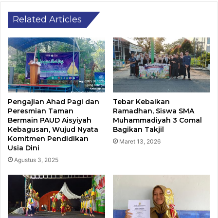
Related Articles
Pengajian Ahad Pagi dan
Tebar Kebaikan
Peresmian Taman
Ramadhan, Siswa SMA
Bermain PAUD Aisyiyah
Muhammadiyah 3 Comal
Kebagusan, Wujud Nyata
Bagikan Takjil
Komitmen Pendidikan
Maret 13, 2026
Usia Dini
Agustus 3, 2025