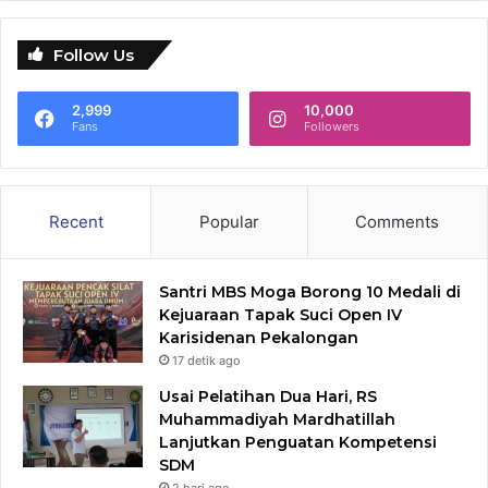
Follow Us
2,999
10,000
Fans
Followers
Recent
Popular
Comments
Santri MBS Moga Borong 10 Medali di
Kejuaraan Tapak Suci Open IV
Karisidenan Pekalongan
17 detik ago
Usai Pelatihan Dua Hari, RS
Muhammadiyah Mardhatillah
Lanjutkan Penguatan Kompetensi
SDM