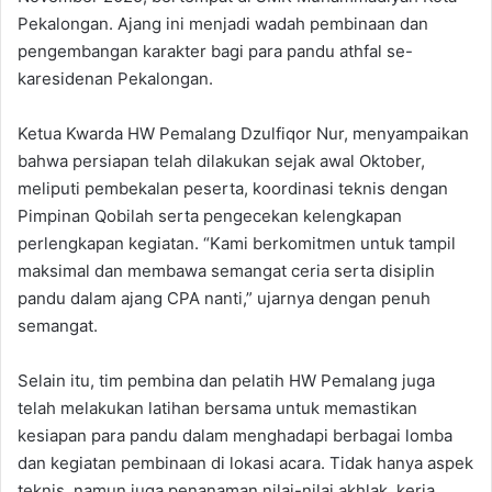
Pekalongan. Ajang ini menjadi wadah pembinaan dan
pengembangan karakter bagi para pandu athfal se-
karesidenan Pekalongan.
Ketua Kwarda HW Pemalang Dzulfiqor Nur, menyampaikan
bahwa persiapan telah dilakukan sejak awal Oktober,
meliputi pembekalan peserta, koordinasi teknis dengan
Pimpinan Qobilah serta pengecekan kelengkapan
perlengkapan kegiatan. “Kami berkomitmen untuk tampil
maksimal dan membawa semangat ceria serta disiplin
pandu dalam ajang CPA nanti,” ujarnya dengan penuh
semangat.
Selain itu, tim pembina dan pelatih HW Pemalang juga
telah melakukan latihan bersama untuk memastikan
kesiapan para pandu dalam menghadapi berbagai lomba
dan kegiatan pembinaan di lokasi acara. Tidak hanya aspek
teknis, namun juga penanaman nilai-nilai akhlak, kerja