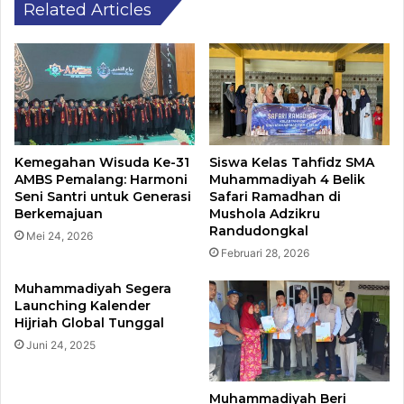
Related Articles
Kemegahan Wisuda Ke-31
Siswa Kelas Tahfidz SMA
AMBS Pemalang: Harmoni
Muhammadiyah 4 Belik
Seni Santri untuk Generasi
Safari Ramadhan di
Berkemajuan
Mushola Adzikru
Randudongkal
Mei 24, 2026
Februari 28, 2026
Muhammadiyah Segera
Launching Kalender
Hijriah Global Tunggal
Juni 24, 2025
Muhammadiyah Beri