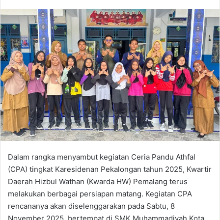
Dalam rangka menyambut kegiatan Ceria Pandu Athfal
(CPA) tingkat Karesidenan Pekalongan tahun 2025, Kwartir
Daerah Hizbul Wathan (Kwarda HW) Pemalang terus
melakukan berbagai persiapan matang. Kegiatan CPA
rencananya akan diselenggarakan pada Sabtu, 8
November 2025, bertempat di SMK Muhammadiyah Kota