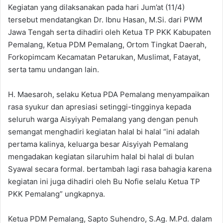
Kegiatan yang dilaksanakan pada hari Jum’at (11/4)
tersebut mendatangkan Dr. Ibnu Hasan, M.Si. dari PWM
Jawa Tengah serta dihadiri oleh Ketua TP PKK Kabupaten
Pemalang, Ketua PDM Pemalang, Ortom Tingkat Daerah,
Forkopimcam Kecamatan Petarukan, Muslimat, Fatayat,
serta tamu undangan lain.
H. Maesaroh, selaku Ketua PDA Pemalang menyampaikan
rasa syukur dan apresiasi setinggi-tingginya kepada
seluruh warga Aisyiyah Pemalang yang dengan penuh
semangat menghadiri kegiatan halal bi halal “ini adalah
pertama kalinya, keluarga besar Aisyiyah Pemalang
mengadakan kegiatan silaruhim halal bi halal di bulan
Syawal secara formal. bertambah lagi rasa bahagia karena
kegiatan ini juga dihadiri oleh Bu Nofie selalu Ketua TP
PKK Pemalang” ungkapnya.
Ketua PDM Pemalang, Sapto Suhendro, S.Ag. M.Pd. dalam