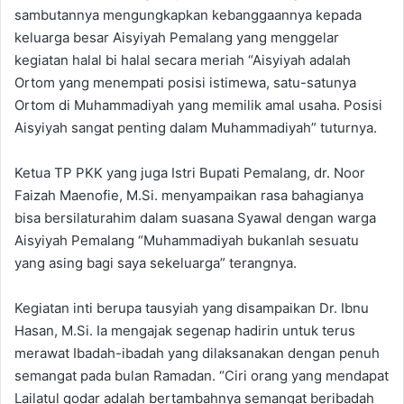
sambutannya mengungkapkan kebanggaannya kepada
keluarga besar Aisyiyah Pemalang yang menggelar
kegiatan halal bi halal secara meriah “Aisyiyah adalah
Ortom yang menempati posisi istimewa, satu-satunya
Ortom di Muhammadiyah yang memilik amal usaha. Posisi
Aisyiyah sangat penting dalam Muhammadiyah” tuturnya.
Ketua TP PKK yang juga Istri Bupati Pemalang, dr. Noor
Faizah Maenofie, M.Si. menyampaikan rasa bahagianya
bisa bersilaturahim dalam suasana Syawal dengan warga
Aisyiyah Pemalang “Muhammadiyah bukanlah sesuatu
yang asing bagi saya sekeluarga” terangnya.
Kegiatan inti berupa tausyiah yang disampaikan Dr. Ibnu
Hasan, M.Si. Ia mengajak segenap hadirin untuk terus
merawat Ibadah-ibadah yang dilaksanakan dengan penuh
semangat pada bulan Ramadan. “Ciri orang yang mendapat
Lailatul qodar adalah bertambahnya semangat beribadah