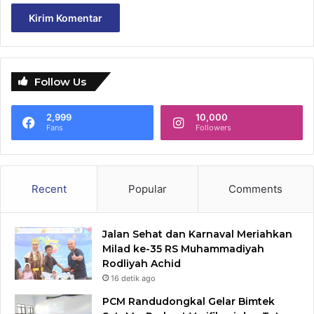
Follow Us
2,999
10,000
Fans
Followers
Recent
Popular
Comments
Jalan Sehat dan Karnaval Meriahkan
Milad ke-35 RS Muhammadiyah
Rodliyah Achid
16 detik ago
PCM Randudongkal Gelar Bimtek