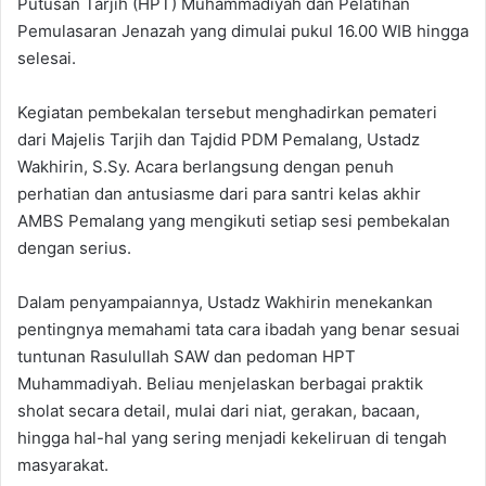
Putusan Tarjih (HPT) Muhammadiyah dan Pelatihan
Pemulasaran Jenazah yang dimulai pukul 16.00 WIB hingga
selesai.
​Kegiatan pembekalan tersebut menghadirkan pemateri
dari Majelis Tarjih dan Tajdid PDM Pemalang, Ustadz
Wakhirin, S.Sy. Acara berlangsung dengan penuh
perhatian dan antusiasme dari para santri kelas akhir
AMBS Pemalang yang mengikuti setiap sesi pembekalan
dengan serius.
​Dalam penyampaiannya, Ustadz Wakhirin menekankan
pentingnya memahami tata cara ibadah yang benar sesuai
tuntunan Rasulullah SAW dan pedoman HPT
Muhammadiyah. Beliau menjelaskan berbagai praktik
sholat secara detail, mulai dari niat, gerakan, bacaan,
hingga hal-hal yang sering menjadi kekeliruan di tengah
masyarakat.