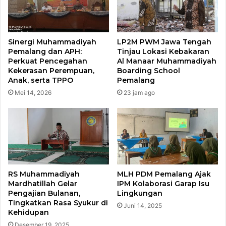
Sinergi Muhammadiyah
LP2M PWM Jawa Tengah
Pemalang dan APH:
Tinjau Lokasi Kebakaran
Perkuat Pencegahan
Al Manaar Muhammadiyah
Kekerasan Perempuan,
Boarding School
Anak, serta TPPO​
Pemalang
Mei 14, 2026
23 jam ago
RS Muhammadiyah
MLH PDM Pemalang Ajak
Mardhatillah Gelar
IPM Kolaborasi Garap Isu
Pengajian Bulanan,
Lingkungan
Tingkatkan Rasa Syukur di
Juni 14, 2025
Kehidupan
Desember 19, 2025