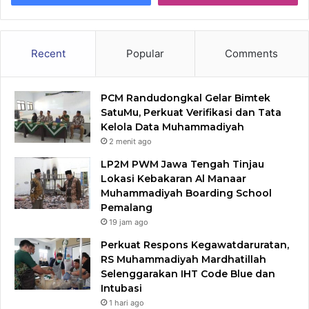
Recent
Popular
Comments
PCM Randudongkal Gelar Bimtek
SatuMu, Perkuat Verifikasi dan Tata
Kelola Data Muhammadiyah
2 menit ago
LP2M PWM Jawa Tengah Tinjau
Lokasi Kebakaran Al Manaar
Muhammadiyah Boarding School
Pemalang
19 jam ago
Perkuat Respons Kegawatdaruratan,
RS Muhammadiyah Mardhatillah
Selenggarakan IHT Code Blue dan
Intubasi
1 hari ago