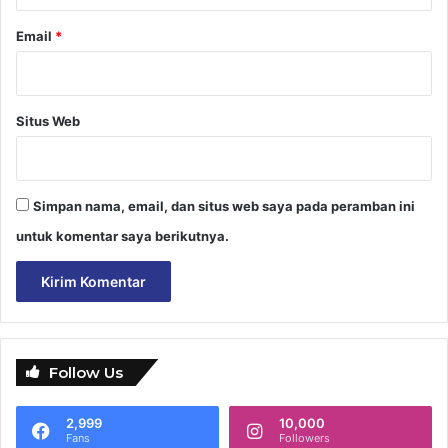
Email
*
Situs Web
Simpan nama, email, dan situs web saya pada peramban ini
untuk komentar saya berikutnya.
Follow Us
2,999
10,000
Fans
Followers