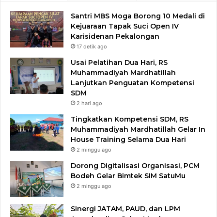
Santri MBS Moga Borong 10 Medali di
Kejuaraan Tapak Suci Open IV
Karisidenan Pekalongan
17 detik ago
Usai Pelatihan Dua Hari, RS
Muhammadiyah Mardhatillah
Lanjutkan Penguatan Kompetensi
SDM
2 hari ago
Tingkatkan Kompetensi SDM, RS
Muhammadiyah Mardhatillah Gelar In
House Training Selama Dua Hari
2 minggu ago
Dorong Digitalisasi Organisasi, PCM
Bodeh Gelar Bimtek SIM SatuMu​
2 minggu ago
Sinergi JATAM, PAUD, dan LPM