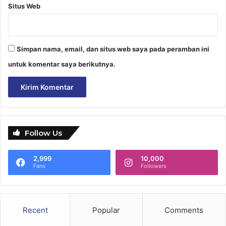
Situs Web
Simpan nama, email, dan situs web saya pada peramban ini
untuk komentar saya berikutnya.
Follow Us
2,999
10,000
Fans
Followers
Recent
Popular
Comments