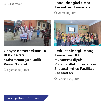
Randudongkal Gelar
Juli 6, 2026
Pesantren Ramadan
Maret 10, 2026
Gebyar Kemerdekaan HUT
Perkuat Sinergi Jelang
RI Ke 79, SD
Ramadhan, RS
Muhammadiyah Belik
Muhammadiyah
Pawai Ta’aruf
Mardhatillah Intensifkan
Silaturahmi ke Fasilitas
Agustus 31, 2024
Kesehatan
Februari 28, 2026
Tinggalkan Balasan