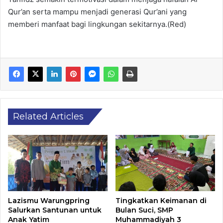
Qur’an serta mampu menjadi generasi Qur’ani yang
memberi manfaat bagi lingkungan sekitarnya.(Red)
Related Articles
Lazismu Warungpring
Tingkatkan Keimanan di
Salurkan Santunan untuk
Bulan Suci, SMP
Anak Yatim
Muhammadiyah 3