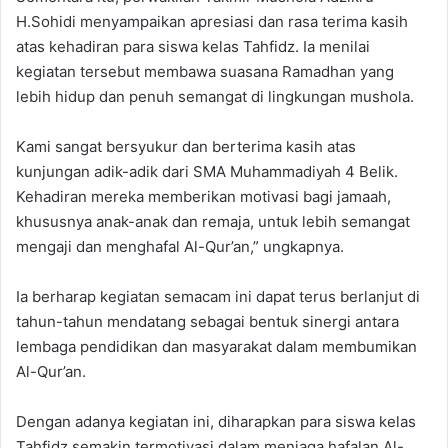
H.Sohidi menyampaikan apresiasi dan rasa terima kasih
atas kehadiran para siswa kelas Tahfidz. Ia menilai
kegiatan tersebut membawa suasana Ramadhan yang
lebih hidup dan penuh semangat di lingkungan mushola.
Kami sangat bersyukur dan berterima kasih atas
kunjungan adik-adik dari SMA Muhammadiyah 4 Belik.
Kehadiran mereka memberikan motivasi bagi jamaah,
khususnya anak-anak dan remaja, untuk lebih semangat
mengaji dan menghafal Al-Qur’an,” ungkapnya.
Ia berharap kegiatan semacam ini dapat terus berlanjut di
tahun-tahun mendatang sebagai bentuk sinergi antara
lembaga pendidikan dan masyarakat dalam membumikan
Al-Qur’an.
Dengan adanya kegiatan ini, diharapkan para siswa kelas
Tahfidz semakin termotivasi dalam menjaga hafalan Al-