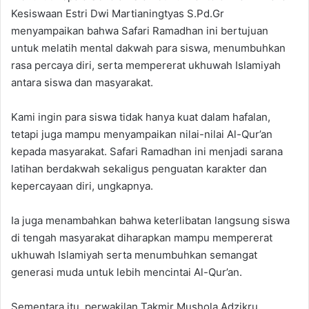
Kesiswaan Estri Dwi Martianingtyas S.Pd.Gr
menyampaikan bahwa Safari Ramadhan ini bertujuan
untuk melatih mental dakwah para siswa, menumbuhkan
rasa percaya diri, serta mempererat ukhuwah Islamiyah
antara siswa dan masyarakat.
Kami ingin para siswa tidak hanya kuat dalam hafalan,
tetapi juga mampu menyampaikan nilai-nilai Al-Qur’an
kepada masyarakat. Safari Ramadhan ini menjadi sarana
latihan berdakwah sekaligus penguatan karakter dan
kepercayaan diri, ungkapnya.
Ia juga menambahkan bahwa keterlibatan langsung siswa
di tengah masyarakat diharapkan mampu mempererat
ukhuwah Islamiyah serta menumbuhkan semangat
generasi muda untuk lebih mencintai Al-Qur’an.
Sementara itu, perwakilan Takmir Mushola Adzikru