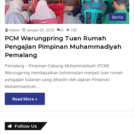
Berita
Admin
Januari 20, 2025
0
128
PCM Warungpring Tuan Rumah
Pengajian Pimpinan Muhammadiyah
Pemalang
Pemalang – Pimpinan Cabang Muhammadiyah (PCM)
Warungpring mendapatkan kehormatan menjadi tuan rumah
pengajian bulanan yang dihadiri oleh jajaran Pimpinan
Muhammadiyah…
Read More »
Follow Us