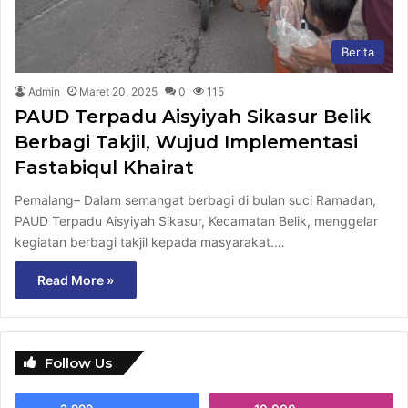
Berita
Admin
Maret 20, 2025
0
115
PAUD Terpadu Aisyiyah Sikasur Belik
Berbagi Takjil, Wujud Implementasi
Fastabiqul Khairat
Pemalang– Dalam semangat berbagi di bulan suci Ramadan,
PAUD Terpadu Aisyiyah Sikasur, Kecamatan Belik, menggelar
kegiatan berbagi takjil kepada masyarakat.…
Read More »
Follow Us