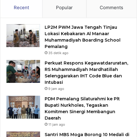
Recent
Popular
Comments
LP2M PWM Jawa Tengah Tinjau
Lokasi Kebakaran Al Manaar
Muhammadiyah Boarding School
Pemalang
35 detik ago
Perkuat Respons Kegawatdaruratan,
RS Muhammadiyah Mardhatillah
Selenggarakan IHT Code Blue dan
Intubasi
9 jam ago
PDM Pemalang Silaturahmi ke Plt
Bupati Nurkholes, Tegaskan
Komitmen Sinergi Membangun
Daerah
11 jam ago
Santri MBS Moga Borong 10 Medali di