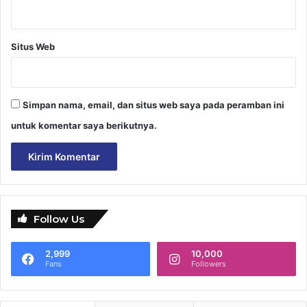
Situs Web
Simpan nama, email, dan situs web saya pada peramban ini
untuk komentar saya berikutnya.
Follow Us
2,999
10,000
Fans
Followers