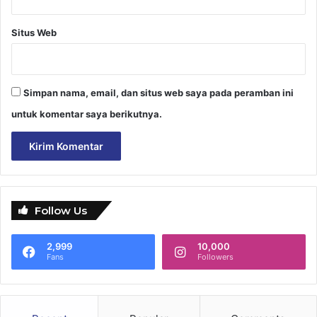
Situs Web
Simpan nama, email, dan situs web saya pada peramban ini
untuk komentar saya berikutnya.
Follow Us
2,999
10,000
Fans
Followers