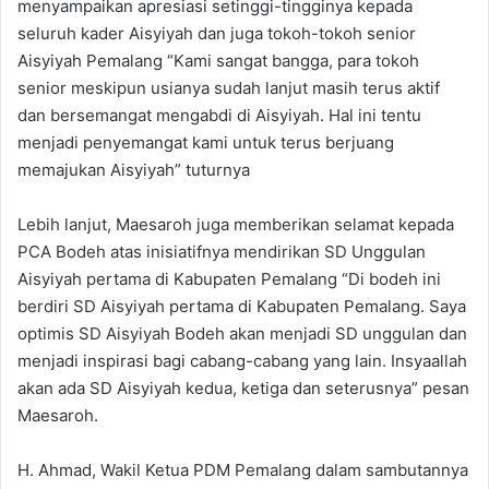
menyampaikan apresiasi setinggi-tingginya kepada
seluruh kader Aisyiyah dan juga tokoh-tokoh senior
Aisyiyah Pemalang “Kami sangat bangga, para tokoh
senior meskipun usianya sudah lanjut masih terus aktif
dan bersemangat mengabdi di Aisyiyah. Hal ini tentu
menjadi penyemangat kami untuk terus berjuang
memajukan Aisyiyah” tuturnya
Lebih lanjut, Maesaroh juga memberikan selamat kepada
PCA Bodeh atas inisiatifnya mendirikan SD Unggulan
Aisyiyah pertama di Kabupaten Pemalang “Di bodeh ini
berdiri SD Aisyiyah pertama di Kabupaten Pemalang. Saya
optimis SD Aisyiyah Bodeh akan menjadi SD unggulan dan
menjadi inspirasi bagi cabang-cabang yang lain. Insyaallah
akan ada SD Aisyiyah kedua, ketiga dan seterusnya” pesan
Maesaroh.
H. Ahmad, Wakil Ketua PDM Pemalang dalam sambutannya