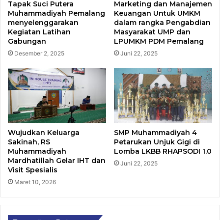
Tapak Suci Putera
Marketing dan Manajemen
Muhammadiyah Pemalang
Keuangan Untuk UMKM
menyelenggarakan
dalam rangka Pengabdian
Kegiatan Latihan
Masyarakat UMP dan
Gabungan
LPUMKM PDM Pemalang
Desember 2, 2025
Juni 22, 2025
Wujudkan Keluarga
SMP Muhammadiyah 4
Sakinah, RS
Petarukan Unjuk Gigi di
Muhammadiyah
Lomba LKBB RHAPSODI 1.0
Mardhatillah Gelar IHT dan
Juni 22, 2025
Visit Spesialis​
Maret 10, 2026