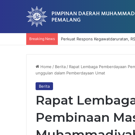
Breaking News
Perkuat Respons Kegawatdaruratan, RS
Home
/
Berita
/
Rapat Lembaga Pemberdayaan Pem
unggulan dalam Pemberdayaan Umat
Berita
Rapat Lembag
Pembinaan Mas
Muhammadiyah