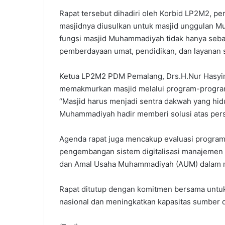
Rapat tersebut dihadiri oleh Korbid LP2M2, 
masjidnya diusulkan untuk masjid unggulan M
fungsi masjid Muhammadiyah tidak hanya sebag
pemberdayaan umat, pendidikan, dan layanan s
Ketua LP2M2 PDM Pemalang, Drs.H.Nur Hasyi
memakmurkan masjid melalui program-progra
“Masjid harus menjadi sentra dakwah yang hidup
Muhammadiyah hadir memberi solusi atas perso
Agenda rapat juga mencakup evaluasi program k
pengembangan sistem digitalisasi manajemen ma
dan Amal Usaha Muhammadiyah (AUM) dalam m
Rapat ditutup dengan komitmen bersama untu
nasional dan meningkatkan kapasitas sumber 