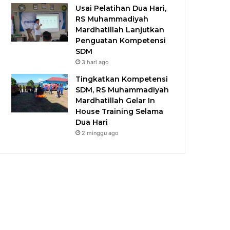
Usai Pelatihan Dua Hari,
RS Muhammadiyah
Mardhatillah Lanjutkan
Penguatan Kompetensi
SDM
3 hari ago
Tingkatkan Kompetensi
SDM, RS Muhammadiyah
Mardhatillah Gelar In
House Training Selama
Dua Hari
2 minggu ago