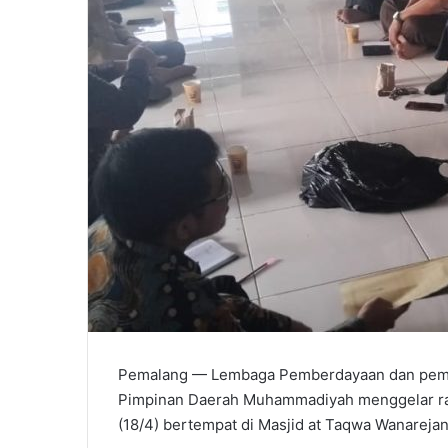
Pemalang — Lembaga Pemberdayaan dan pemb
Pimpinan Daerah Muhammadiyah menggelar ra
(18/4) bertempat di Masjid at Taqwa Wanarej