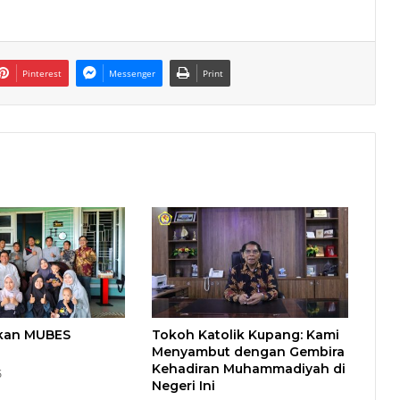
Pinterest
Messenger
Print
kan MUBES
Tokoh Katolik Kupang: Kami
Menyambut dengan Gembira
Kehadiran Muhammadiyah di
5
Negeri Ini