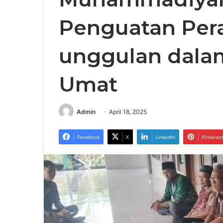
Penguatan Per
unggulan dal
Umat
Admin
April 18, 2025
Facebook
X
LinkedIn
Pinteres