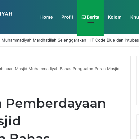
Home
Profil
Berita
Kolom
Khu
 Muhammadiyah Mardhatillah Selenggarakan IHT Code Blue dan Intubas
binaan Masjid Muhammadiyah Bahas Penguatan Peran Masjid
a Pemberdayaan
jid
 Bahas