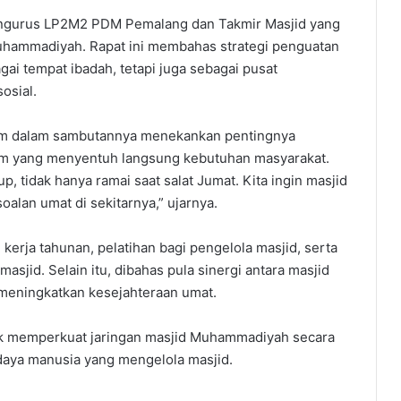
pengurus LP2M2 PDM Pemalang dan Takmir Masjid yang
uhammadiyah. Rapat ini membahas strategi penguatan
ai tempat ibadah, tetapi juga sebagai pusat
osial.
m dalam sambutannya menekankan pentingnya
m yang menyentuh langsung kebutuhan masyarakat.
, tidak hanya ramai saat salat Jumat. Kita ingin masjid
alan umat di sekitarnya,” ujarnya.
erja tahunan, pelatihan bagi pengelola masjid, serta
sjid. Selain itu, dibahas pula sinergi antara masjid
eningkatkan kesejahteraan umat.
k memperkuat jaringan masjid Muhammadiyah secara
daya manusia yang mengelola masjid.