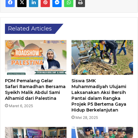
Related Articles
PDM Pemalang Gelar
Siswa SMK
Safari Ramadhan Bersama
Muhammadiyah Ulujami
Syeikh Malik Abdul Sami
Laksanakan Aksi Bersih
Alhamid dari Palestina
Pantai dalam Rangka
Projek P5 Bertema Gaya
Maret 6, 2025
Hidup Berkelanjutan
Mei 28, 2025