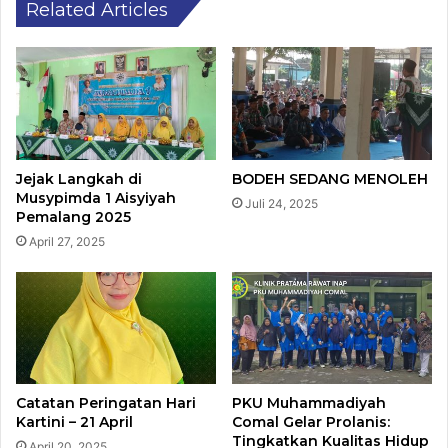
Related Articles
Jejak Langkah di
BODEH SEDANG MENOLEH
Musypimda 1 Aisyiyah
Juli 24, 2025
Pemalang 2025
April 27, 2025
Catatan Peringatan Hari
PKU Muhammadiyah
Kartini – 21 April
Comal Gelar Prolanis:
Tingkatkan Kualitas Hidup
April 20, 2025