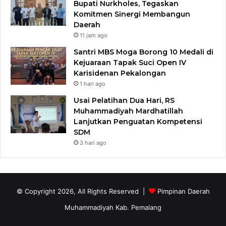
Bupati Nurkholes, Tegaskan
Komitmen Sinergi Membangun
Daerah
11 jam ago
Santri MBS Moga Borong 10 Medali di
Kejuaraan Tapak Suci Open IV
Karisidenan Pekalongan
1 hari ago
Usai Pelatihan Dua Hari, RS
Muhammadiyah Mardhatillah
Lanjutkan Penguatan Kompetensi
SDM
3 hari ago
© Copyright 2026, All Rights Reserved |
Pimpinan Daerah
Muhammadiyah Kab. Pemalang