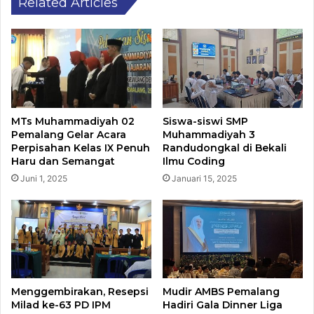
Related Articles
MTs Muhammadiyah 02
Siswa-siswi SMP
Pemalang Gelar Acara
Muhammadiyah 3
Perpisahan Kelas IX Penuh
Randudongkal di Bekali
Haru dan Semangat
Ilmu Coding
Juni 1, 2025
Januari 15, 2025
Menggembirakan, Resepsi
Mudir AMBS Pemalang
Milad ke-63 PD IPM
Hadiri Gala Dinner Liga