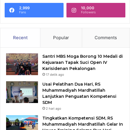
2,999
10,000
Fans
Followers
Recent
Popular
Comments
Santri MBS Moga Borong 10 Medali di
Kejuaraan Tapak Suci Open IV
Karisidenan Pekalongan
17 detik ago
Usai Pelatihan Dua Hari, RS
Muhammadiyah Mardhatillah
Lanjutkan Penguatan Kompetensi
SDM
2 hari ago
Tingkatkan Kompetensi SDM, RS
Muhammadiyah Mardhatillah Gelar In