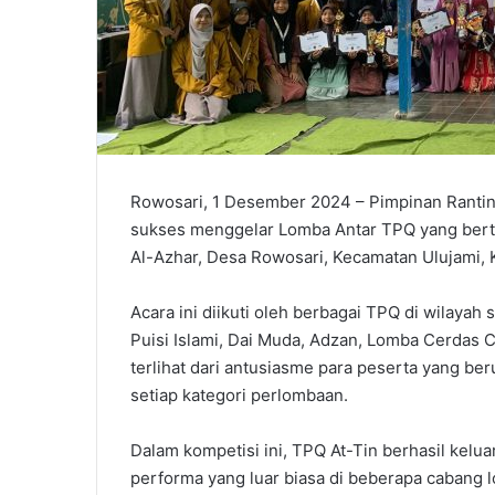
Rowosari, 1 Desember 2024 – Pimpinan Rantin
sukses menggelar Lomba Antar TPQ yang ber
Al-Azhar, Desa Rowosari, Kecamatan Ulujami,
Acara ini diikuti oleh berbagai TPQ di wilaya
Puisi Islami, Dai Muda, Adzan, Lomba Cerdas 
terlihat dari antusiasme para peserta yang 
setiap kategori perlombaan.
Dalam kompetisi ini, TPQ At-Tin berhasil kelu
performa yang luar biasa di beberapa cabang l