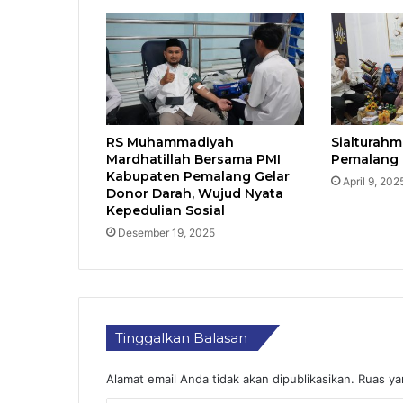
RS Muhammadiyah
Sialturah
Mardhatillah Bersama PMI
Pemalang 
Kabupaten Pemalang Gelar
April 9, 202
Donor Darah, Wujud Nyata
Kepedulian Sosial
Desember 19, 2025
Tinggalkan Balasan
Alamat email Anda tidak akan dipublikasikan.
Ruas ya