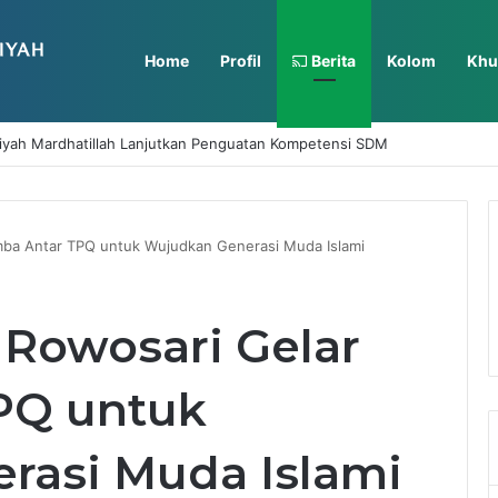
Home
Profil
Berita
Kolom
Khu
iyah Mardhatillah Lanjutkan Penguatan Kompetensi SDM
mba Antar TPQ untuk Wujudkan Generasi Muda Islami
 Rowosari Gelar
PQ untuk
rasi Muda Islami