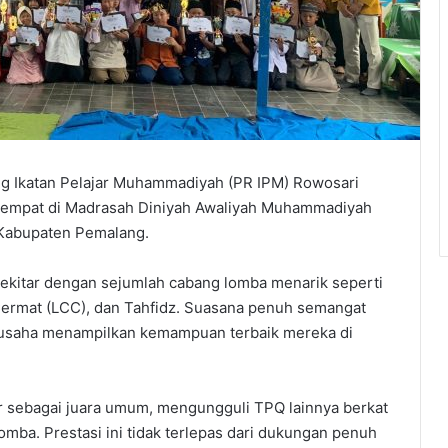
g Ikatan Pelajar Muhammadiyah (PR IPM) Rowosari
tempat di Madrasah Diniyah Awaliyah Muhammadiyah
 Kabupaten Pemalang.
h sekitar dengan sejumlah cabang lomba menarik seperti
Cermat (LCC), dan Tahfidz. Suasana penuh semangat
berusaha menampilkan kemampuan terbaik mereka di
ar sebagai juara umum, mengungguli TPQ lainnya berkat
omba. Prestasi ini tidak terlepas dari dukungan penuh