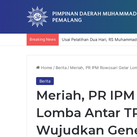
Breaking News
Usai Pelatihan Dua Hari, RS Muhammad
Home
/
Berita
/
Meriah, PR IPM Rowosari Gelar Lo
Berita
Meriah, PR IPM
Lomba Antar T
Wujudkan Gene