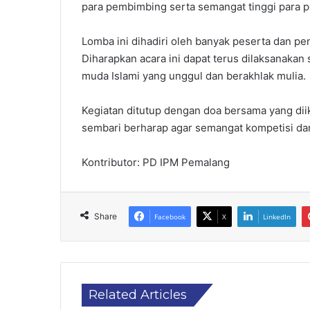
para pembimbing serta semangat tinggi para p
Lomba ini dihadiri oleh banyak peserta dan p
Diharapkan acara ini dapat terus dilaksanaka
muda Islami yang unggul dan berakhlak mulia.
Kegiatan ditutup dengan doa bersama yang diik
sembari berharap agar semangat kompetisi dan
Kontributor: PD IPM Pemalang
Share
Facebook
X
LinkedIn
Related Articles