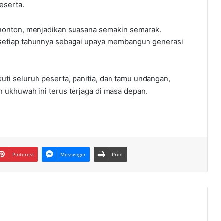
eserta.
enonton, menjadikan suasana semakin semarak.
n setiap tahunnya sebagai upaya membangun generasi
uti seluruh peserta, panitia, dan tamu undangan,
 ukhuwah ini terus terjaga di masa depan.
Pinterest
Messenger
Print