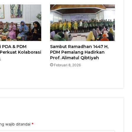
mi PDA & PDM
Sambut Ramadhan 1447 H,
Perkuat Kolaborasi
PDM Pemalang Hadirkan
Prof. Alimatul Qibtiyah​
5
Februari 8, 2026
ng wajib ditandai
*