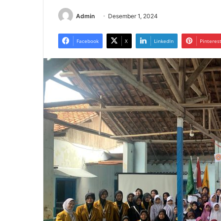
Admin
Desember 1, 2024
Facebook
X
LinkedIn
Pinteres