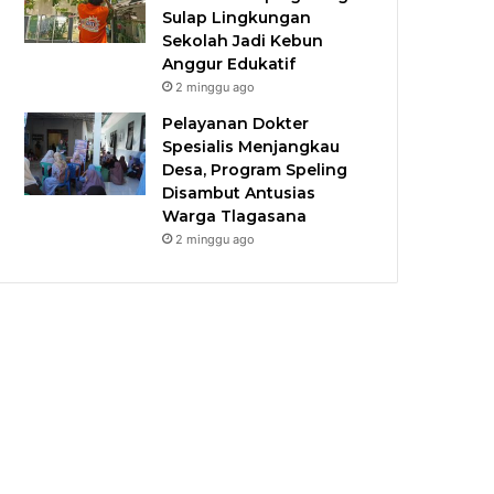
Sulap Lingkungan
Sekolah Jadi Kebun
Anggur Edukatif
2 minggu ago
Pelayanan Dokter
Spesialis Menjangkau
Desa, Program Speling
Disambut Antusias
Warga Tlagasana
2 minggu ago