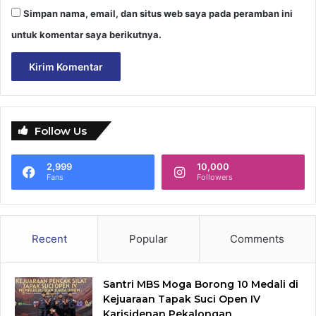
Simpan nama, email, dan situs web saya pada peramban ini
untuk komentar saya berikutnya.
Follow Us
2,999
10,000
Fans
Followers
Recent
Popular
Comments
Santri MBS Moga Borong 10 Medali di
Kejuaraan Tapak Suci Open IV
Karisidenan Pekalongan