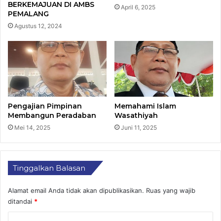
BERKEMAJUAN DI AMBS
April 6, 2025
PEMALANG
Agustus 12, 2024
Pengajian Pimpinan
Memahami Islam
Membangun Peradaban
Wasathiyah
Mei 14, 2025
Juni 11, 2025
Tinggalkan Balasan
Alamat email Anda tidak akan dipublikasikan.
Ruas yang wajib
ditandai
*
K