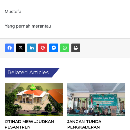
Mustofa
Yang pernah merantau
Related Articles
IJTIHAD MEWUJUDKAN
JANGAN TUNDA
PESANTREN
PENGKADERAN