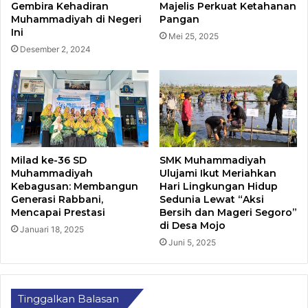
Gembira Kehadiran
Majelis Perkuat Ketahanan
Muhammadiyah di Negeri
Pangan
Ini
Mei 25, 2025
Desember 2, 2024
Milad ke-36 SD
SMK Muhammadiyah
Muhammadiyah
Ulujami Ikut Meriahkan
Kebagusan: Membangun
Hari Lingkungan Hidup
Generasi Rabbani,
Sedunia Lewat “Aksi
Mencapai Prestasi
Bersih dan Mageri Segoro”
di Desa Mojo
Januari 18, 2025
Juni 5, 2025
Tinggalkan Balasan