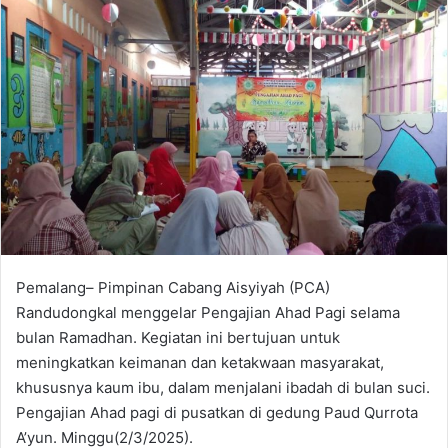
Pemalang– Pimpinan Cabang Aisyiyah (PCA)
Randudongkal menggelar Pengajian Ahad Pagi selama
bulan Ramadhan. Kegiatan ini bertujuan untuk
meningkatkan keimanan dan ketakwaan masyarakat,
khususnya kaum ibu, dalam menjalani ibadah di bulan suci.
Pengajian Ahad pagi di pusatkan di gedung Paud Qurrota
A’yun. Minggu(2/3/2025).