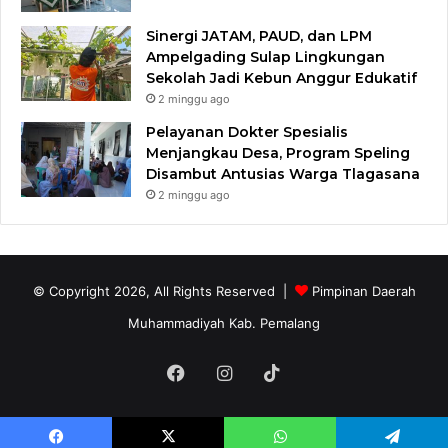
Sinergi JATAM, PAUD, dan LPM
Ampelgading Sulap Lingkungan
Sekolah Jadi Kebun Anggur Edukatif
2 minggu ago
Pelayanan Dokter Spesialis
Menjangkau Desa, Program Speling
Disambut Antusias Warga Tlagasana
2 minggu ago
© Copyright 2026, All Rights Reserved |
Pimpinan Daerah
Muhammadiyah Kab. Pemalang
Facebook
Instagram
TikTok