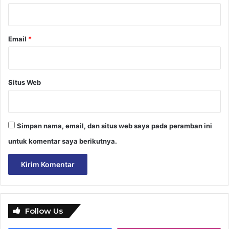
*
Email
*
Situs Web
Simpan nama, email, dan situs web saya pada peramban ini
untuk komentar saya berikutnya.
Follow Us