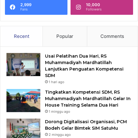
2,999
10,000
Fans
Followers
Recent
Popular
Comments
Usai Pelatihan Dua Hari, RS
Muhammadiyah Mardhatillah
Lanjutkan Penguatan Kompetensi
SDM
1 hari ago
Tingkatkan Kompetensi SDM, RS
Muhammadiyah Mardhatillah Gelar In
House Training Selama Dua Hari
1 minggu ago
Dorong Digitalisasi Organisasi, PCM
Bodeh Gelar Bimtek SIM SatuMu​
2 minggu ago