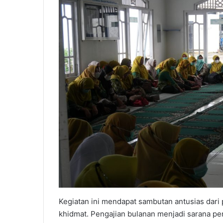
Kegiatan ini mendapat sambutan antusias dari
khidmat. Pengajian bulanan menjadi sarana pen