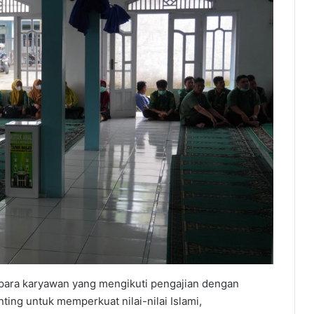
 para karyawan yang mengikuti pengajian dengan
ting untuk memperkuat nilai-nilai Islami,