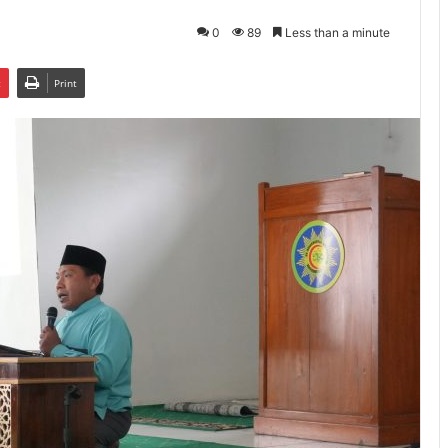
0
89
Less than a minute
t
Print