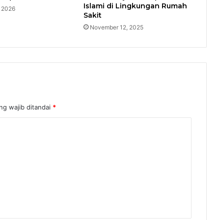
Islami di Lingkungan Rumah
, 2026
Sakit
November 12, 2025
ng wajib ditandai
*