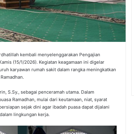
atillah kembali menyelenggarakan Pengajian
amis (15/1/2026). Kegiatan keagamaan ini digelar
luruh karyawan rumah sakit dalam rangka meningkatkan
i Ramadhan.
in, S.Sy., sebagai penceramah utama. Dalam
uasa Ramadhan, mulai dari keutamaan, niat, syarat
ersiapan sejak dini agar ibadah puasa dapat dijalani
dalam lingkungan kerja.