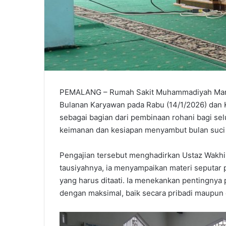
PEMALANG – Rumah Sakit Muhammadiyah Mardh
Bulanan Karyawan pada Rabu (14/1/2026) dan K
sebagai bagian dari pembinaan rohani bagi se
keimanan dan kesiapan menyambut bulan suc
Pengajian tersebut menghadirkan Ustaz Wakhir
tausiyahnya, ia menyampaikan materi seputar p
yang harus ditaati. Ia menekankan pentingnya p
dengan maksimal, baik secara pribadi maupun 