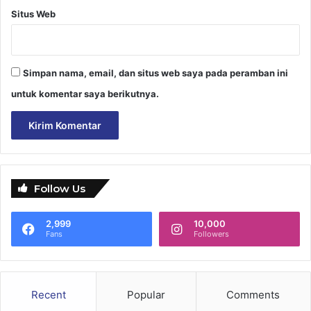
Situs Web
Simpan nama, email, dan situs web saya pada peramban ini
untuk komentar saya berikutnya.
Follow Us
2,999
10,000
Fans
Followers
Recent
Popular
Comments