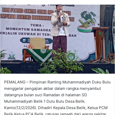
PEMALANG – Pimpinan Ranting Muhammadiyah Duku Bulu
menggelar pengajian akbar dalam rangka menyambut
datangnya bulan suci Ramadan di halaman SD
Muhammadiyah Belik 1 Dulu Bulu Desa Belik.
Kamis(12/2/2026). Dihadiri Kepala Desa Belik, Ketua PCM
Belik,Ketua PCA Belik, ratusan jamaah dari warga sekitar,