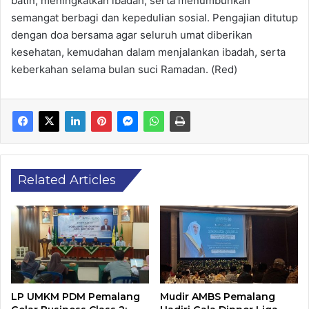
batin, meningkatkan ibadah, serta menumbuhkan
semangat berbagi dan kepedulian sosial. Pengajian ditutup
dengan doa bersama agar seluruh umat diberikan
kesehatan, kemudahan dalam menjalankan ibadah, serta
keberkahan selama bulan suci Ramadan. (Red)
Related Articles
LP UMKM PDM Pemalang
Mudir AMBS Pemalang