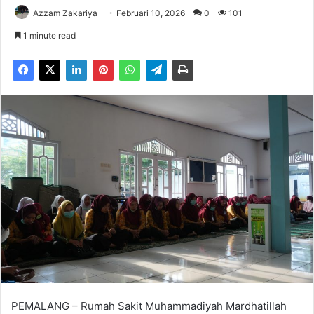
Azzam Zakariya
Februari 10, 2026
0
101
1 minute read
PEMALANG – Rumah Sakit Muhammadiyah Mardhatillah