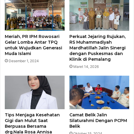
Meriah, PR IPM Rowosari
Perkuat Jejaring Rujukan,
Gelar Lomba Antar TPQ
RS Muhammadiyah
untuk Wujudkan Generasi
Mardhatillah Jalin Sinergi
Muda Islami
dengan Puskesmas dan
Klinik di Pemalang
Desember 1, 2024
Maret 14, 2026
Tips Menjaga Kesehatan
Camat Belik Jalin
Gigi dan Mulut Saat
Silaturahmi Dengan PCPM
Berpuasa Bersama
Belik
drg.Nala Rosa Annisa
Oktober 15, 2024