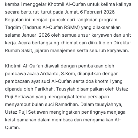
kembali menggelar Khotmil Al-Qur’an untuk kelima kalinya
secara berturut-turut pada Jumat, 6 Februari 2026.
Kegiatan ini menjadi puncak dari rangkaian program
Taqdim (Tadarus Al-Qur’an RSMM) yang dilaksanakan
selama Januari 2026 oleh semua unsur karyawan dan unit
kerja. Acara berlangsung khidmat dan diikuti oleh Direktur
Rumah Sakit, jajaran manajemen serta seluruh karyawan.
Khotmil Al-Qur’an diawali dengan pembukaan oleh
pembawa acara Ardianto, S.Kom, dilanjutkan dengan
pembacaan ayat suci Al-Qur’an serta doa khotmil yang
dipandu oleh Parikhah. Tausyiah disampaikan oleh Ustaz
Puji Setiawan yang mengangkat tema persiapan
menyambut bulan suci Ramadhan. Dalam tausyiahnya,
Ustaz Puji Setiawan mengingatkan pentingnya menjaga
keistiqamahan dalam membaca dan mengamalkan Al-
Qur’an.