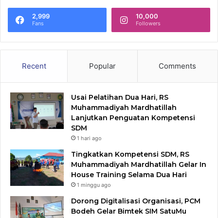
2,999
10,000
Fans
Followers
Recent
Popular
Comments
Usai Pelatihan Dua Hari, RS
Muhammadiyah Mardhatillah
Lanjutkan Penguatan Kompetensi
SDM
1 hari ago
Tingkatkan Kompetensi SDM, RS
Muhammadiyah Mardhatillah Gelar In
House Training Selama Dua Hari
1 minggu ago
Dorong Digitalisasi Organisasi, PCM
Bodeh Gelar Bimtek SIM SatuMu​