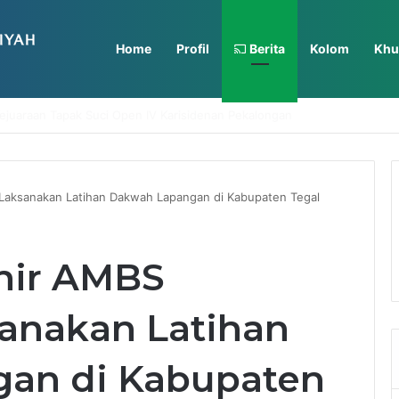
Home
Profil
Berita
Kolom
Khu
iyah Mardhatillah Lanjutkan Penguatan Kompetensi SDM
 Laksanakan Latihan Dakwah Lapangan di Kabupaten Tegal
khir AMBS
anakan Latihan
an di Kabupaten