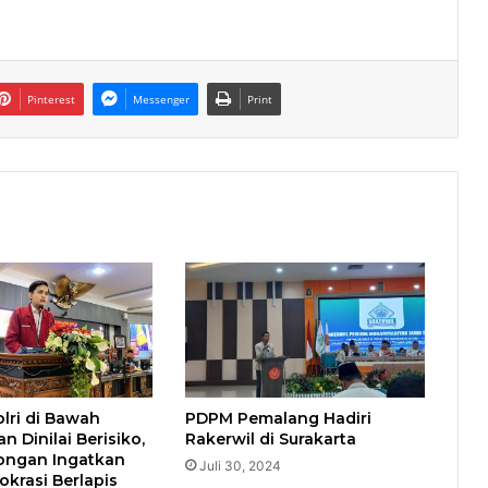
Pinterest
Messenger
Print
lri di Bawah
PDPM Pemalang Hadiri
n Dinilai Berisiko,
Rakerwil di Surakarta
ongan Ingatkan
Juli 30, 2024
okrasi Berlapis