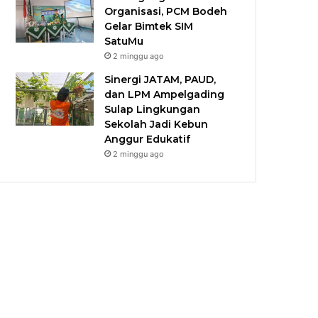
Organisasi, PCM Bodeh
Gelar Bimtek SIM
SatuMu​
2 minggu ago
Sinergi JATAM, PAUD,
dan LPM Ampelgading
Sulap Lingkungan
Sekolah Jadi Kebun
Anggur Edukatif
2 minggu ago