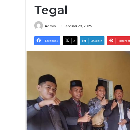
Tegal
Admin
Februari 28, 2025
Facebook
X
LinkedIn
Pinteres