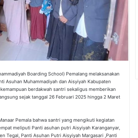
Muhammadiyah Boarding School) Pemalang melaksanakan
anti Asuhan Muhammadiyah dan Aisyiyah Kabupaten
ah kemampuan berdakwah santri sekaligus memberikan
rlangsung sejak tanggal 26 Februari 2025 hingga 2 Maret
anaar Pemala bahwa santri yang mengikuti kegiatan
empat meliputi Panti asuhan putri Aisyiyah Karanganyar,
n Tegal, Panti Asuhan Putri Aisyiyah Margasari ,Panti