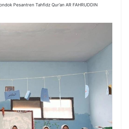
ondok Pesantren Tahfidz Qur’an AR FAHRUDDIN