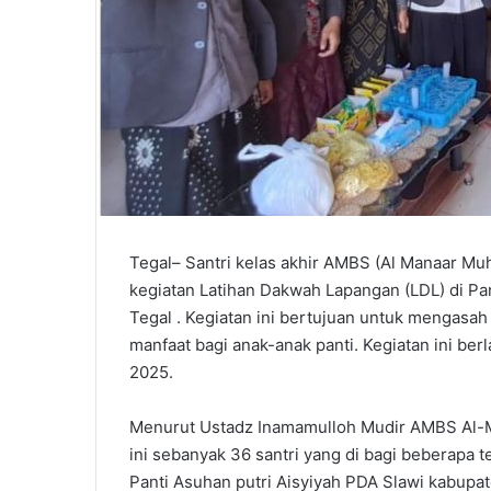
Tegal– Santri kelas akhir AMBS (Al Manaar 
kegiatan Latihan Dakwah Lapangan (LDL) di P
Tegal . Kegiatan ini bertujuan untuk mengas
manfaat bagi anak-anak panti. Kegiatan ini be
2025.
Menurut Ustadz Inamamulloh Mudir AMBS Al-M
ini sebanyak 36 santri yang di bagi beberapa t
Panti Asuhan putri Aisyiyah PDA Slawi kabupate