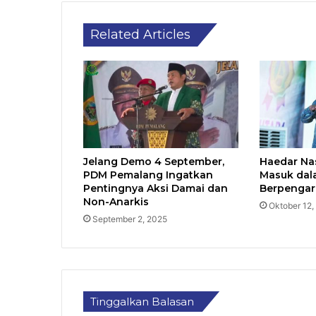
Related Articles
Jelang Demo 4 September,
Haedar Na
PDM Pemalang Ingatkan
Masuk dal
Pentingnya Aksi Damai dan
Berpengar
Non-Anarkis
Oktober 12,
September 2, 2025
Tinggalkan Balasan