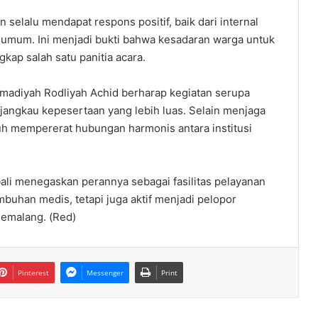
 selalu mendapat respons positif, baik dari internal
mum. Ini menjadi bukti bahwa kesadaran warga untuk
ap salah satu panitia acara.​
adiyah Rodliyah Achid berharap kegiatan serupa
jangkau kepesertaan yang lebih luas. Selain menjaga
mpuh mempererat hubungan harmonis antara institusi
 menegaskan perannya sebagai fasilitas pelayanan
buhan medis, tetapi juga aktif menjadi pelopor
Pemalang. (Red)
Pinterest
Messenger
Print