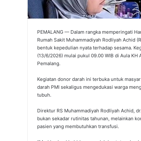
PEMALANG — Dalam rangka memperingati Hari 
Rumah Sakit Muhammadiyah Rodliyah Achid (R
bentuk kepedulian nyata terhadap sesama. Keg
(13/6/2026) mulai pukul 09.00 WIB di Aula K
Pemalang.​
Kegiatan donor darah ini terbuka untuk masy
darah PMI sekaligus mengedukasi warga menge
tubuh.​
Direktur RS Muhammadiyah Rodliyah Achid, dr.
bukan sekadar rutinitas tahunan, melainkan k
pasien yang membutuhkan transfusi.​