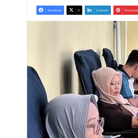
Facebook
X
LinkedIn
Pinteres