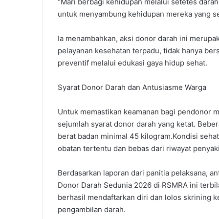
“Mari berbagi kehidupan melalui setetes darah
untuk menyambung kehidupan mereka yang sedan
Ia menambahkan, aksi donor darah ini merup
pelayanan kesehatan terpadu, tidak hanya bersi
preventif melalui edukasi gaya hidup sehat.​
Syarat Donor Darah dan Antusiasme Warga
​Untuk memastikan keamanan bagi pendonor m
sejumlah syarat donor darah yang ketat. Bebera
berat badan minimal 45 kilogram.​Kondisi seha
obatan tertentu dan bebas dari riwayat penyaki
Berdasarkan laporan dari panitia pelaksana,
Donor Darah Sedunia 2026 di RSMRA ini terbila
berhasil mendaftarkan diri dan lolos skrining
pengambilan darah.​