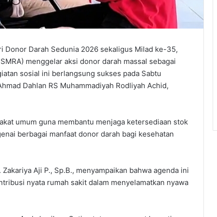
Donor Darah Sedunia 2026 sekaligus Milad ke-35,
SMRA) menggelar aksi donor darah massal sebagai
iatan sosial ini berlangsung sukses pada Sabtu
H Ahmad Dahlan RS Muhammadiyah Rodliyah Achid,
arakat umum guna membantu menjaga ketersediaan stok
nai berbagai manfaat donor darah bagi kesehatan
 Zakariya Aji P., Sp.B., menyampaikan bahwa agenda ini
ontribusi nyata rumah sakit dalam menyelamatkan nyawa