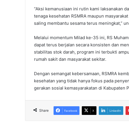
“Aksi kemanusiaan ini rutin kami laksanakan dan
tenaga kesehatan RSMRA maupun masyarakat u
saling membantu sesama terus meningkat,” ungk
Melalui momentum Milad ke-35 ini, RS Muhamm
dapat terus berjalan secara konsisten dan men
stabilitas stok darah, program ini terbukti a
rumah sakit dan masyarakat sekitar.
Dengan semangat kebersamaan, RSMRA kembali
kesehatan yang tidak hanya fokus pada penyem
gerakan sosial kemasyarakatan di Kabupaten 
Share
Facebook
X
LinkedIn