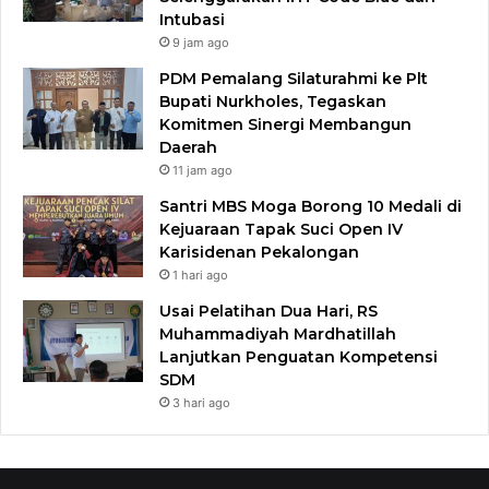
Intubasi
9 jam ago
PDM Pemalang Silaturahmi ke Plt
Bupati Nurkholes, Tegaskan
Komitmen Sinergi Membangun
Daerah
11 jam ago
Santri MBS Moga Borong 10 Medali di
Kejuaraan Tapak Suci Open IV
Karisidenan Pekalongan
1 hari ago
Usai Pelatihan Dua Hari, RS
Muhammadiyah Mardhatillah
Lanjutkan Penguatan Kompetensi
SDM
3 hari ago