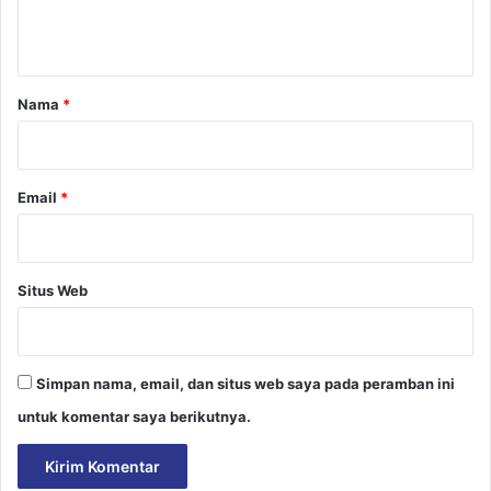
t
a
r
Nama
*
*
Email
*
Situs Web
Simpan nama, email, dan situs web saya pada peramban ini
untuk komentar saya berikutnya.