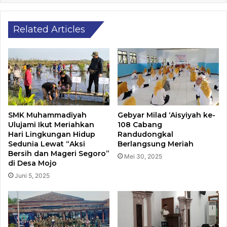
Related Articles
SMK Muhammadiyah
Gebyar Milad ‘Aisyiyah ke-
Ulujami Ikut Meriahkan
108 Cabang
Hari Lingkungan Hidup
Randudongkal
Sedunia Lewat “Aksi
Berlangsung Meriah
Bersih dan Mageri Segoro”
Mei 30, 2025
di Desa Mojo
Juni 5, 2025