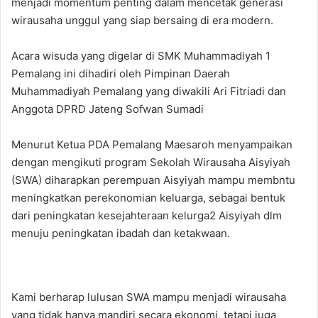
menjadi momentum penting dalam mencetak generasi
wirausaha unggul yang siap bersaing di era modern.
Acara wisuda yang digelar di SMK Muhammadiyah 1
Pemalang ini dihadiri oleh Pimpinan Daerah
Muhammadiyah Pemalang yang diwakili Ari Fitriadi dan
Anggota DPRD Jateng Sofwan Sumadi
Menurut Ketua PDA Pemalang Maesaroh menyampaikan
dengan mengikuti program Sekolah Wirausaha Aisyiyah
(SWA) diharapkan perempuan Aisyiyah mampu membntu
meningkatkan perekonomian keluarga, sebagai bentuk
dari peningkatan kesejahteraan kelurga2 Aisyiyah dlm
menuju peningkatan ibadah dan ketakwaan.
Kami berharap lulusan SWA mampu menjadi wirausaha
yang tidak hanya mandiri secara ekonomi, tetapi juga