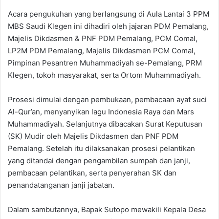
Acara pengukuhan yang berlangsung di Aula Lantai 3 PPM
MBS Saudi Klegen ini dihadiri oleh jajaran PDM Pemalang,
Majelis Dikdasmen & PNF PDM Pemalang, PCM Comal,
LP2M PDM Pemalang, Majelis Dikdasmen PCM Comal,
Pimpinan Pesantren Muhammadiyah se-Pemalang, PRM
Klegen, tokoh masyarakat, serta Ortom Muhammadiyah.
Prosesi dimulai dengan pembukaan, pembacaan ayat suci
Al-Qur’an, menyanyikan lagu Indonesia Raya dan Mars
Muhammadiyah. Selanjutnya dibacakan Surat Keputusan
(SK) Mudir oleh Majelis Dikdasmen dan PNF PDM
Pemalang. Setelah itu dilaksanakan prosesi pelantikan
yang ditandai dengan pengambilan sumpah dan janji,
pembacaan pelantikan, serta penyerahan SK dan
penandatanganan janji jabatan.
Dalam sambutannya, Bapak Sutopo mewakili Kepala Desa