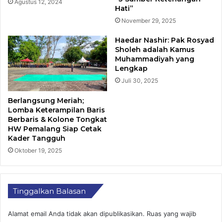
Agustus 12, 2024
Hati”
November 29, 2025
Haedar Nashir: Pak Rosyad
Sholeh adalah Kamus
Muhammadiyah yang
Lengkap
Juli 30, 2025
Berlangsung Meriah;
Lomba Keterampilan Baris
Berbaris & Kolone Tongkat
HW Pemalang Siap Cetak
Kader Tangguh
Oktober 19, 2025
Tinggalkan Balasan
Alamat email Anda tidak akan dipublikasikan.
Ruas yang wajib