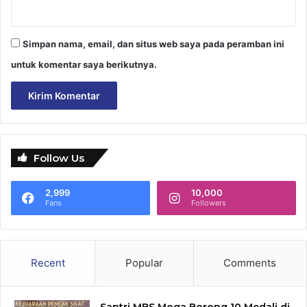
Simpan nama, email, dan situs web saya pada peramban ini
untuk komentar saya berikutnya.
Follow Us
2,999
10,000
Fans
Followers
Recent
Popular
Comments