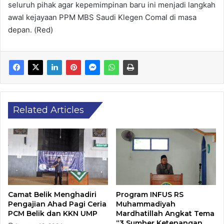
seluruh pihak agar kepemimpinan baru ini menjadi langkah
awal kejayaan PPM MBS Saudi Klegen Comal di masa
depan. (Red)
Related Articles
Camat Belik Menghadiri
Program INFUS RS
Pengajian Ahad Pagi Ceria
Muhammadiyah
PCM Belik dan KKN UMP
Mardhatillah Angkat Tema
“3 Sumber Ketenangan