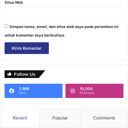
Situs Web
Simpan nama, email, dan situs web saya pada peramban ini
untuk komentar saya berikutnya.
Follow Us
2,999
10,000
Fans
Followers
Recent
Popular
Comments