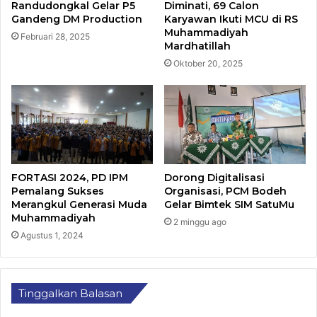
Randudongkal Gelar P5
Diminati, 69 Calon
Gandeng DM Production
Karyawan Ikuti MCU di RS
Muhammadiyah
Februari 28, 2025
Mardhatillah
Oktober 20, 2025
FORTASI 2024, PD IPM
Dorong Digitalisasi
Pemalang Sukses
Organisasi, PCM Bodeh
Merangkul Generasi Muda
Gelar Bimtek SIM SatuMu​
Muhammadiyah
2 minggu ago
Agustus 1, 2024
Tinggalkan Balasan